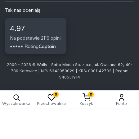
Tak nas oceniają
4.97
Na podstawie 2116 opinii
2009 - 2026 © Wally | Satto Media Sp. z o.o., ul. Owsiana 62, 40-
780 Katowice | NIP: 6343050029 | KRS: 0001142702 | Regon:
540531914
0
0
Wyszukiwarka
Przechowalnia
Koszyk
Konto