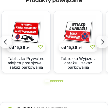
Produkty powiązane
od 15,88 zł
od 15,88 zł
Tabliczka Prywatne
Tabliczka Wyjazd z
miejsca postojowe -
garażu - zakaz
zakaz parkowania
parkowania