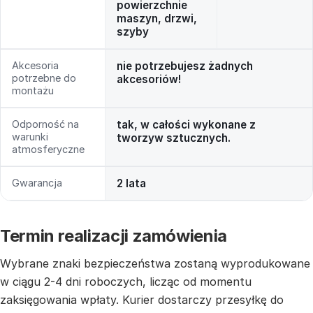
powierzchnie
maszyn, drzwi,
szyby
Akcesoria
nie potrzebujesz żadnych
potrzebne do
akcesoriów!
montażu
Odporność na
tak, w całości wykonane z
warunki
tworzyw sztucznych.
atmosferyczne
Gwarancja
2 lata
Termin realizacji zamówienia
Wybrane znaki bezpieczeństwa zostaną wyprodukowane
w ciągu 2-4 dni roboczych, licząc od momentu
zaksięgowania wpłaty. Kurier dostarczy przesyłkę do