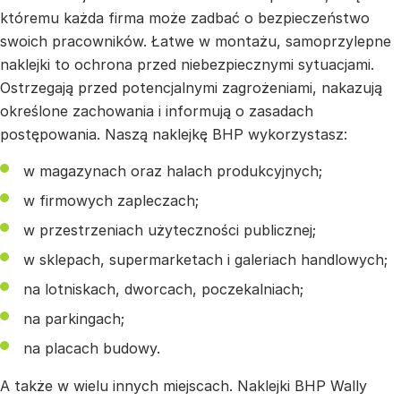
któremu każda firma może zadbać o bezpieczeństwo
swoich pracowników. Łatwe w montażu, samoprzylepne
naklejki to ochrona przed niebezpiecznymi sytuacjami.
Ostrzegają przed potencjalnymi zagrożeniami, nakazują
określone zachowania i informują o zasadach
postępowania. Naszą naklejkę BHP wykorzystasz:
w magazynach oraz halach produkcyjnych;
w firmowych zapleczach;
w przestrzeniach użyteczności publicznej;
w sklepach, supermarketach i galeriach handlowych;
na lotniskach, dworcach, poczekalniach;
na parkingach;
na placach budowy.
A także w wielu innych miejscach. Naklejki BHP Wally