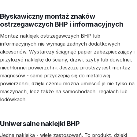
Błyskawiczny montaż znaków
ostrzegawczych BHP i informacyjnych
Montaż naklejek ostrzegawczych BHP lub
informacyjnych nie wymaga żadnych dodatkowych
akcesoriów. Wystarczy ściągnąć papier zabezpieczający i
przyłożyć naklejkę do ściany, drzwi, szyby lub dowolnej,
niechłonnej powierzchni. Jeszcze prostszy jest montaż
magnesów - same przyczepią się do metalowej
powierzchni, dzięki czemu można umieścić je nie tylko na
maszynach, lecz także na samochodach, regałach lub
lodówkach.
Uniwersalne naklejki BHP
Jedna naklejka - wiele zastosowań. To produkt, dzięki