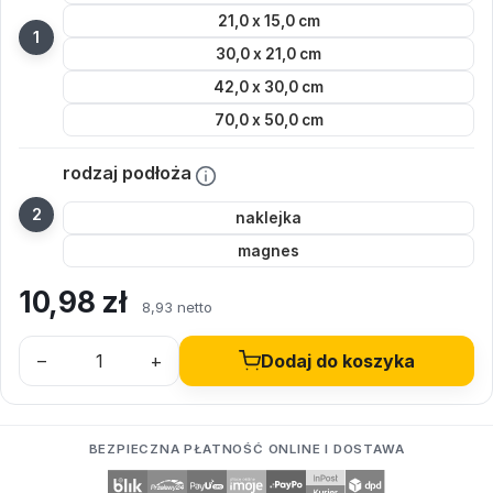
21,0 x 15,0 cm
30,0 x 21,0 cm
42,0 x 30,0 cm
70,0 x 50,0 cm
rodzaj podłoża
naklejka
magnes
10,98
zł
8,93 netto
–
+
Dodaj do koszyka
BEZPIECZNA PŁATNOŚĆ ONLINE I DOSTAWA