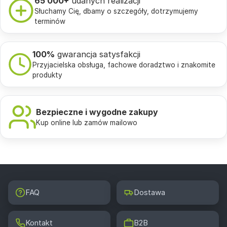
65 000+
udanych realizacji
Słuchamy Cię, dbamy o szczegóły, dotrzymujemy
terminów
100%
gwarancja satysfakcji
Przyjacielska obsługa, fachowe doradztwo i znakomite
produkty
Bezpieczne i wygodne zakupy
Kup online lub zamów mailowo
FAQ
Dostawa
Kontakt
B2B