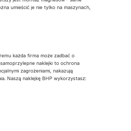
żna umieścić je nie tylko na maszynach,
tóremu każda firma może zadbać o
samoprzylepne naklejki to ochrona
ncjalnymi zagrożeniami, nakazują
ia. Naszą naklejkę BHP wykorzystasz: