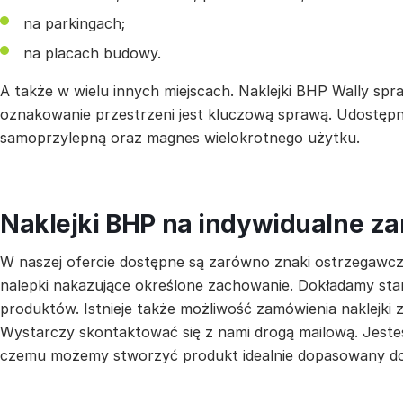
na parkingach;
na placach budowy.
A także w wielu innych miejscach. Naklejki BHP Wally spr
oznakowanie przestrzeni jest kluczową sprawą. Udostępn
samoprzylepną oraz magnes wielokrotnego użytku.
Naklejki BHP na indywidualne z
W naszej ofercie dostępne są zarówno znaki ostrzegawcze
nalepki nakazujące określone zachowanie. Dokładamy star
produktów. Istnieje także możliwość zamówienia naklejki
Wystarczy skontaktować się z nami drogą mailową. Jeste
czemu możemy stworzyć produkt idealnie dopasowany do 