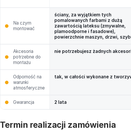
ściany, za wyjątkiem tych
pomalowanych farbami z dużą
Na czym
zawartością lateksu (zmywalne,
montować
plamoodporne i fasadowe),
powierzchnie maszyn, drzwi, szyb
Akcesoria
nie potrzebujesz żadnych akcesor
potrzebne do
montażu
Odporność na
tak, w całości wykonane z tworzy
warunki
atmosferyczne
Gwarancja
2 lata
Termin realizacji zamówienia