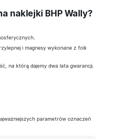
a naklejki BHP Wally?
mosferycznych.
rzylepnej i magnesy wykonane z folii
ć, na którą dajemy dwa lata gwarancji.
 najważniejszych parametrów oznaczeń