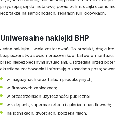
przyczepią się do metalowej powierzchni, dzięki czemu mo
lecz także na samochodach, regałach lub lodówkach.
Uniwersalne naklejki BHP
Jedna naklejka - wiele zastosowań. To produkt, dzięki k
bezpieczeństwo swoich pracowników. Łatwe w montażu, 
przed niebezpiecznymi sytuacjami. Ostrzegają przed pote
określone zachowania i informują o zasadach postępowan
w magazynach oraz halach produkcyjnych;
w firmowych zapleczach;
w przestrzeniach użyteczności publicznej;
w sklepach, supermarketach i galeriach handlowych;
na lotniskach, dworcach, poczekalniach;