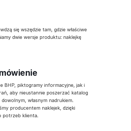
awdzą się wszędzie tam, gdzie właściwe
iamy dwie wersje produktu: naklejkę
amówienie
 BHP, piktogramy informacyjne, jak i
ań, aby nieustannie poszerzać katalog
 z dowolnym, własnym nadrukiem.
śmy producentem naklejek, dzięki
potrzeb klienta.