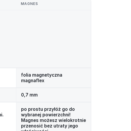
MAGNES
folia magnetyczna
magnaflex
0,7 mm
po prostu przyłóż go do
i.
wybranej powierzchni!
Magnes możesz wielokrotnie
przenosić bez utraty jego