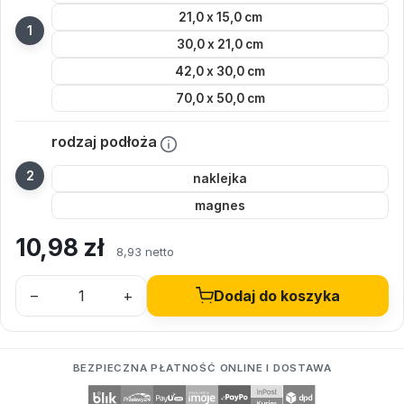
21,0 x 15,0 cm
30,0 x 21,0 cm
42,0 x 30,0 cm
70,0 x 50,0 cm
rodzaj podłoża
naklejka
magnes
10,98
zł
8,93 netto
–
+
Dodaj do koszyka
BEZPIECZNA PŁATNOŚĆ ONLINE I DOSTAWA