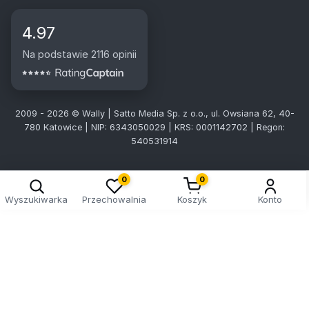
4.97
Na podstawie 2116 opinii
2009 - 2026 © Wally | Satto Media Sp. z o.o., ul. Owsiana 62, 40-
780 Katowice | NIP: 6343050029 | KRS: 0001142702 | Regon:
540531914
0
0
Wyszukiwarka
Przechowalnia
Koszyk
Konto