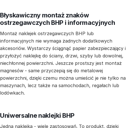
Błyskawiczny montaż znaków
ostrzegawczych BHP i informacyjnych
Montaż naklejek ostrzegawczych BHP lub
informacyjnych nie wymaga żadnych dodatkowych
akcesoriów. Wystarczy ściągnąć papier zabezpieczający i
przyłożyć naklejkę do ściany, drzwi, szyby lub dowolnej,
niechłonnej powierzchni. Jeszcze prostszy jest montaż
magnesów - same przyczepią się do metalowej
powierzchni, dzięki czemu można umieścić je nie tylko na
maszynach, lecz także na samochodach, regałach lub
lodówkach.
Uniwersalne naklejki BHP
Jedna naklejka - wiele zastosowań. To produkt, dzięki