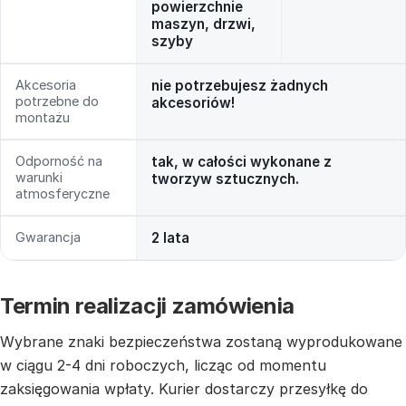
powierzchnie
maszyn, drzwi,
szyby
Akcesoria
nie potrzebujesz żadnych
potrzebne do
akcesoriów!
montażu
Odporność na
tak, w całości wykonane z
warunki
tworzyw sztucznych.
atmosferyczne
Gwarancja
2 lata
Termin realizacji zamówienia
Wybrane znaki bezpieczeństwa zostaną wyprodukowane
w ciągu 2-4 dni roboczych, licząc od momentu
zaksięgowania wpłaty. Kurier dostarczy przesyłkę do