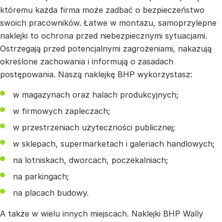
któremu każda firma może zadbać o bezpieczeństwo
swoich pracowników. Łatwe w montażu, samoprzylepne
naklejki to ochrona przed niebezpiecznymi sytuacjami.
Ostrzegają przed potencjalnymi zagrożeniami, nakazują
określone zachowania i informują o zasadach
postępowania. Naszą naklejkę BHP wykorzystasz:
w magazynach oraz halach produkcyjnych;
w firmowych zapleczach;
w przestrzeniach użyteczności publicznej;
w sklepach, supermarketach i galeriach handlowych;
na lotniskach, dworcach, poczekalniach;
na parkingach;
na placach budowy.
A także w wielu innych miejscach. Naklejki BHP Wally