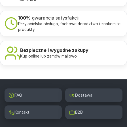
100%
gwarancja satysfakcji
Przyjacielska obsługa, fachowe doradztwo i znakomite
produkty
Bezpieczne i wygodne zakupy
Kup online lub zamów mailowo
FAQ
Dostawa
Kontakt
B2B