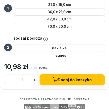
21,0 x 15,0 cm
30,0 x 21,0 cm
42,0 x 30,0 cm
70,0 x 50,0 cm
rodzaj podłoża
naklejka
magnes
10,98
zł
8,93 netto
–
+
Dodaj do koszyka
BEZPIECZNA PŁATNOŚĆ ONLINE I DOSTAWA