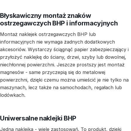
Błyskawiczny montaż znaków
ostrzegawczych BHP i informacyjnych
Montaż naklejek ostrzegawczych BHP lub
informacyjnych nie wymaga żadnych dodatkowych
akcesoriów. Wystarczy ściągnąć papier zabezpieczający i
przyłożyć naklejkę do ściany, drzwi, szyby lub dowolnej,
niechłonnej powierzchni. Jeszcze prostszy jest montaż
magnesów - same przyczepią się do metalowej
powierzchni, dzięki czemu można umieścić je nie tylko na
maszynach, lecz także na samochodach, regałach lub
lodówkach.
Uniwersalne naklejki BHP
Jedna naklejka - wiele zastosowań. To produkt, dzięki