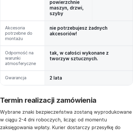
powierzchnie
maszyn, drzwi,
szyby
Akcesoria
nie potrzebujesz żadnych
potrzebne do
akcesoriów!
montażu
Odporność na
tak, w całości wykonane z
warunki
tworzyw sztucznych.
atmosferyczne
Gwarancja
2 lata
Termin realizacji zamówienia
Wybrane znaki bezpieczeństwa zostaną wyprodukowane
w ciągu 2-4 dni roboczych, licząc od momentu
zaksięgowania wpłaty. Kurier dostarczy przesyłkę do