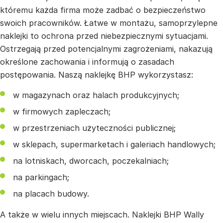
któremu każda firma może zadbać o bezpieczeństwo
swoich pracowników. Łatwe w montażu, samoprzylepne
naklejki to ochrona przed niebezpiecznymi sytuacjami.
Ostrzegają przed potencjalnymi zagrożeniami, nakazują
określone zachowania i informują o zasadach
postępowania. Naszą naklejkę BHP wykorzystasz:
w magazynach oraz halach produkcyjnych;
w firmowych zapleczach;
w przestrzeniach użyteczności publicznej;
w sklepach, supermarketach i galeriach handlowych;
na lotniskach, dworcach, poczekalniach;
na parkingach;
na placach budowy.
A także w wielu innych miejscach. Naklejki BHP Wally