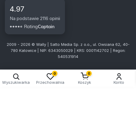
4.97
Na podstawie 2116 opinii
2009 - 2026 © Wally | Satto Media Sp. z o.o., ul. Owsiana 62, 40-
780 Katowice | NIP: 6343050029 | KRS: 0001142702 | Regon:
540531914
0
0
Wyszukiwarka
Przechowalnia
Koszyk
Konto