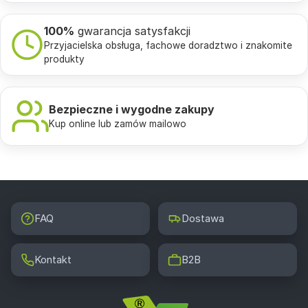
100%
gwarancja satysfakcji
Przyjacielska obsługa, fachowe doradztwo i znakomite
produkty
Bezpieczne i wygodne zakupy
Kup online lub zamów mailowo
FAQ
Dostawa
Kontakt
B2B