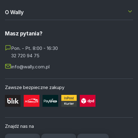
O Wally
Masz pytania?
Pon. - Pt. 8:00 - 16:30
32 720 94 75
info@wally.com.pl
Zawsze bezpieczne zakupy
Znajdź nas na