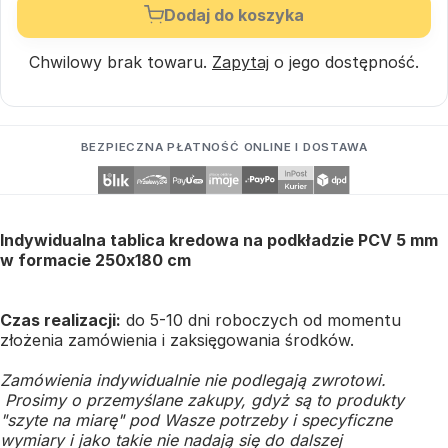
Dodaj do koszyka
Chwilowy brak towaru.
Zapytaj
o jego dostępność.
BEZPIECZNA PŁATNOŚĆ ONLINE I DOSTAWA
Indywidualna tablica kredowa na podkładzie PCV 5 mm
w formacie 250x180 cm
Czas realizacji:
do 5-10 dni roboczych od momentu
złożenia zamówienia i zaksięgowania środków.
Zamówienia indywidualnie nie podlegają zwrotowi.
Prosimy o przemyślane zakupy, gdyż są to produkty
"szyte na miarę" pod Wasze potrzeby i specyficzne
wymiary i jako takie nie nadają się do dalszej