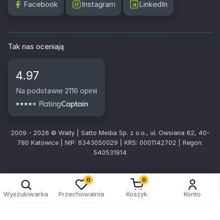
Facebook
Instagram
LinkedIn
Tak nas oceniają
4.97
Na podstawie 2116 opinii
2009 - 2026 © Wally | Satto Media Sp. z o.o., ul. Owsiana 62, 40-
780 Katowice | NIP: 6343050029 | KRS: 0001142702 | Regon:
540531914
0
0
Wyszukiwarka
Przechowalnia
Koszyk
Konto