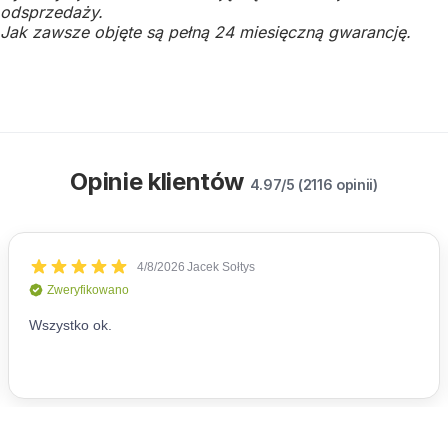
odsprzedaży.
Jak zawsze objęte są pełną 24 miesięczną gwarancję.
Opinie klientów
4.97/5 (2116 opinii)