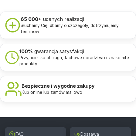
65 000+
udanych realizacji
Słuchamy Cię, dbamy o szczegóły, dotrzymujemy
terminów
100%
gwarancja satysfakcji
Przyjacielska obsługa, fachowe doradztwo i znakomite
produkty
Bezpieczne i wygodne zakupy
Kup online lub zamów mailowo
FAQ
Dostawa