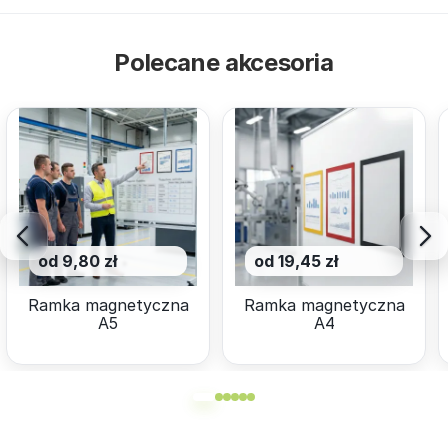
Polecane akcesoria
od 9,80 zł
od 19,45 zł
Ramka magnetyczna
Ramka magnetyczna
A5
A4