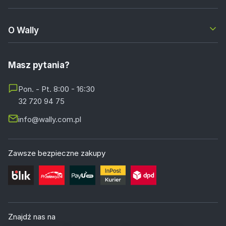
O Wally
Masz pytania?
Pon. - Pt. 8:00 - 16:30
32 720 94 75
info@wally.com.pl
Zawsze bezpieczne zakupy
Znajdź nas na