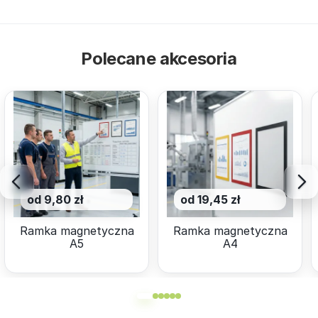
Polecane akcesoria
od 9,80 zł
od 19,45 zł
Ramka magnetyczna
Ramka magnetyczna
A5
A4