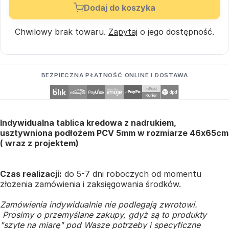
Dodaj do koszyka
Chwilowy brak towaru.
Zapytaj
o jego dostępność.
BEZPIECZNA PŁATNOŚĆ ONLINE I DOSTAWA
Indywidualna tablica kredowa z nadrukiem,
usztywniona podłożem PCV 5mm w rozmiarze 46x65cm
( wraz z projektem)
Czas realizacji:
do 5-7 dni roboczych od momentu
złożenia zamówienia i zaksięgowania środków.
Zamówienia indywidualnie nie podlegają zwrotowi.
Prosimy o przemyślane zakupy, gdyż są to produkty
"szyte na miarę" pod Wasze potrzeby i specyficzne