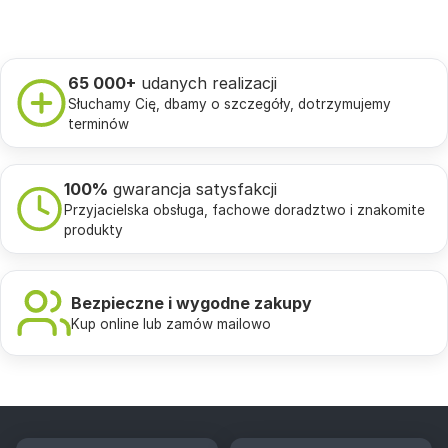
65 000+
udanych realizacji
Słuchamy Cię, dbamy o szczegóły, dotrzymujemy
terminów
100%
gwarancja satysfakcji
Przyjacielska obsługa, fachowe doradztwo i znakomite
produkty
Bezpieczne i wygodne zakupy
Kup online lub zamów mailowo