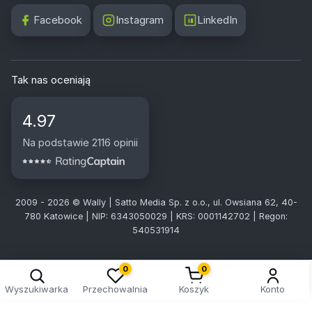
Facebook
Instagram
LinkedIn
Tak nas oceniają
4.97
Na podstawie 2116 opinii
2009 - 2026 © Wally | Satto Media Sp. z o.o., ul. Owsiana 62, 40-
780 Katowice | NIP: 6343050029 | KRS: 0001142702 | Regon:
540531914
0
0
Wyszukiwarka
Przechowalnia
Koszyk
Konto