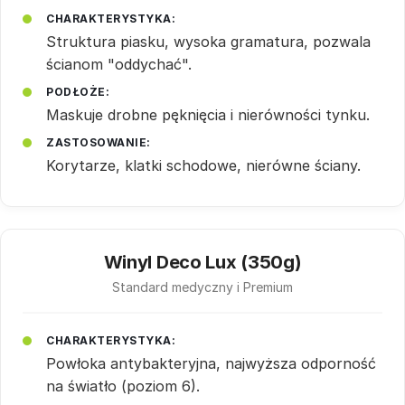
CHARAKTERYSTYKA:
Struktura piasku, wysoka gramatura, pozwala
ścianom "oddychać".
PODŁOŻE:
Maskuje drobne pęknięcia i nierówności tynku.
ZASTOSOWANIE:
Korytarze, klatki schodowe, nierówne ściany.
Winyl Deco Lux (350g)
Standard medyczny i Premium
CHARAKTERYSTYKA:
Powłoka antybakteryjna, najwyższa odporność
na światło (poziom 6).