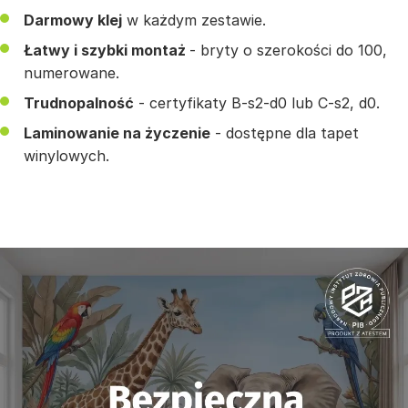
Darmowy klej
w każdym zestawie.
Łatwy i szybki montaż
- bryty o szerokości do 100,
numerowane.
Trudnopalność
- certyfikaty B-s2-d0 lub C-s2, d0.
Laminowanie na życzenie
- dostępne dla tapet
winylowych.