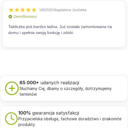
65 000+
udanych realizacji
Słuchamy Cię, dbamy o szczegóły, dotrzymujemy
terminów
100%
gwarancja satysfakcji
Przyjacielska obsługa, fachowe doradztwo i znakomite
produkty