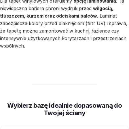
Dla tapet winylowych oferujemy
opcję laminowania
. Ta
niewidoczna bariera chroni wydruk przed
wilgocią,
tłuszczem, kurzem oraz odciskami palców
. Laminat
zabezpiecza kolory przed blaknięciem (filtr UV) i sprawia,
że tapetę można zamontować w kuchni, łazience czy
intensywnie użytkowanych korytarzach i przestrzeniach
wspólnych.
Wybierz bazę idealnie dopasowaną do
Twojej ściany