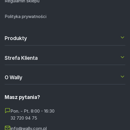
Regulamin sklepu
Polityka prywatności
Produkty
Strefa Klienta
O Wally
Masz pytania?
Pon. - Pt. 8:00 - 16:30
32 720 94 75
info@wally.com.pl