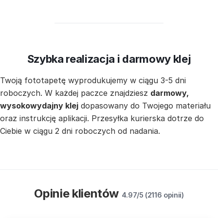
Szybka realizacja i darmowy klej
Twoją fototapetę wyprodukujemy w ciągu 3-5 dni
roboczych. W każdej paczce znajdziesz
darmowy,
wysokowydajny klej
dopasowany do Twojego materiału
oraz instrukcję aplikacji. Przesyłka kurierska dotrze do
Ciebie w ciągu 2 dni roboczych od nadania.
Opinie klientów
4.97/5 (2116 opinii)