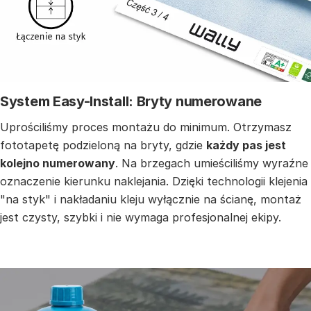
System Easy-Install: Bryty numerowane
Uprościliśmy proces montażu do minimum. Otrzymasz
fototapetę podzieloną na bryty, gdzie
każdy pas jest
kolejno numerowany
. Na brzegach umieściliśmy wyraźne
oznaczenie kierunku naklejania. Dzięki technologii klejenia
"na styk" i nakładaniu kleju wyłącznie na ścianę, montaż
jest czysty, szybki i nie wymaga profesjonalnej ekipy.