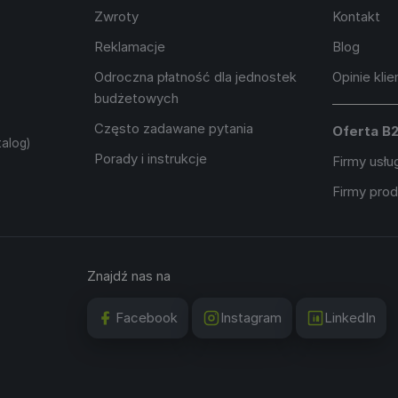
Zwroty
Kontakt
Reklamacje
Blog
Odroczna płatność dla jednostek
Opinie kli
budżetowych
Często zadawane pytania
Oferta B
alog)
Porady i instrukcje
Firmy usł
Firmy pro
Znajdź nas na
Facebook
Instagram
LinkedIn