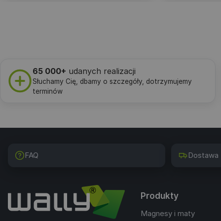
65 000+
udanych realizacji
Słuchamy Cię, dbamy o szczegóły, dotrzymujemy
terminów
FAQ
Dostawa
Produkty
Magnesy i maty