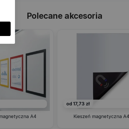
Polecane akcesoria
od 17,73 zł
magnetyczna A4
Kieszeń magnetyczna A