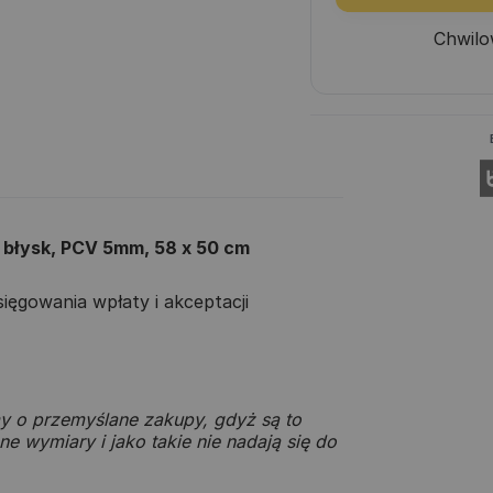
Chwilo
a błysk, PCV 5mm, 58 x 50 cm
ęgowania wpłaty i akceptacji
y o przemyślane zakupy, gdyż są to
e wymiary i jako takie nie nadają się do