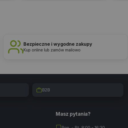
Bezpieczne i wygodne zakupy
Kup online lub zamów mailowo
B2B
Masz pytania?
Pon. - Pt. 8:00 - 16:30