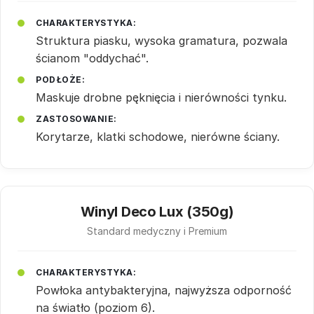
CHARAKTERYSTYKA:
Struktura piasku, wysoka gramatura, pozwala
ścianom "oddychać".
PODŁOŻE:
Maskuje drobne pęknięcia i nierówności tynku.
ZASTOSOWANIE:
Korytarze, klatki schodowe, nierówne ściany.
Winyl Deco Lux (350g)
Standard medyczny i Premium
CHARAKTERYSTYKA:
Powłoka antybakteryjna, najwyższa odporność
na światło (poziom 6).