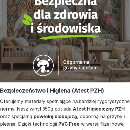
Bezpieczeństwo i Higiena (Atest PZH)
Oferujemy materiały spełniające najbardziej rygorystyczne
normy. Nasz winyl 350g posiada
Atest Higieniczny PZH
oraz specjalną
powłokę biobójczą
, odporną na grzyby i
pleśnie. Dzięki technologii
PVC Free
w wersji flizelinowej