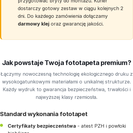
przygotować bryty do montażu. Kurier
dostarczy gotowy zestaw w ciągu kolejnych 2
dni. Do każdego zamówienia dołączamy
darmowy klej
oraz gwarancję jakości.
Jak powstaje Twoja fototapeta premium?
Łączymy nowoczesną technologię ekologicznego druku z
wysokogatunkowymi materiałami o unikalnej strukturze.
Każdy wydruk to gwarancja bezpieczeństwa, trwałości i
najwyższej klasy rzemiosła.
Standard wykonania fototapet
Certyfikaty bezpieczeństwa
- atest PZH i powłoki