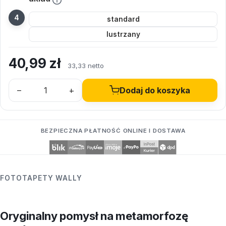
standard
lustrzany
40,99
zł
33,33 netto
–
+
Dodaj do koszyka
BEZPIECZNA PŁATNOŚĆ ONLINE I DOSTAWA
FOTOTAPETY WALLY
Oryginalny pomysł na metamorfozę