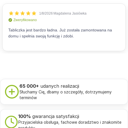
65 000+
udanych realizacji
Słuchamy Cię, dbamy o szczegóły, dotrzymujemy
terminów
100%
gwarancja satysfakcji
Przyjacielska obsługa, fachowe doradztwo i znakomite