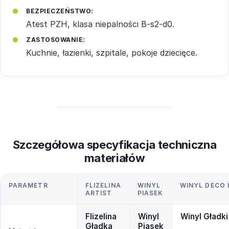
BEZPIECZEŃSTWO:
Atest PZH, klasa niepalności B-s2-d0.
ZASTOSOWANIE:
Kuchnie, łazienki, szpitale, pokoje dziecięce.
Szczegółowa specyfikacja techniczna
materiałów
PARAMETR
FLIZELINA
WINYL
WINYL DECO 
ARTIST
PIASEK
Flizelina
Winyl
Winyl Gładki
Gładka
Piasek