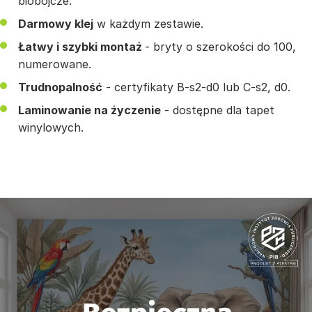
biobójcze.
Darmowy klej
w każdym zestawie.
Łatwy i szybki montaż
- bryty o szerokości do 100,
numerowane.
Trudnopalność
- certyfikaty B-s2-d0 lub C-s2, d0.
Laminowanie na życzenie
- dostępne dla tapet
winylowych.