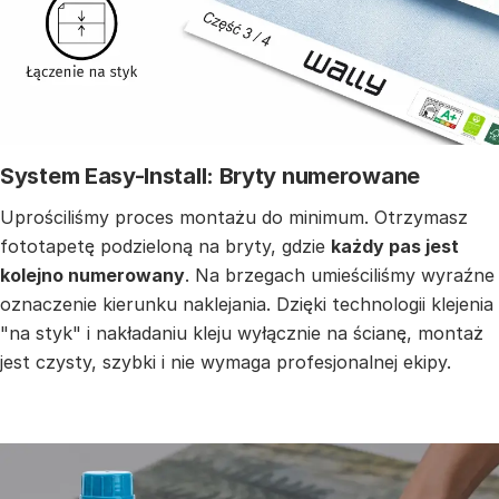
System Easy-Install: Bryty numerowane
Uprościliśmy proces montażu do minimum. Otrzymasz
fototapetę podzieloną na bryty, gdzie
każdy pas jest
kolejno numerowany
. Na brzegach umieściliśmy wyraźne
oznaczenie kierunku naklejania. Dzięki technologii klejenia
"na styk" i nakładaniu kleju wyłącznie na ścianę, montaż
jest czysty, szybki i nie wymaga profesjonalnej ekipy.