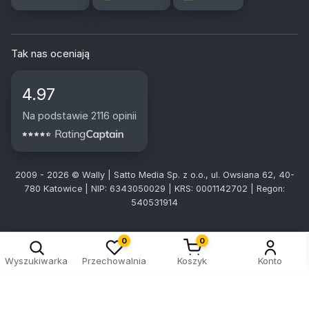
Tak nas oceniają
4.97
Na podstawie 2116 opinii
2009 - 2026 © Wally | Satto Media Sp. z o.o., ul. Owsiana 62, 40-
780 Katowice | NIP: 6343050029 | KRS: 0001142702 | Regon:
540531914
0
0
Wyszukiwarka
Przechowalnia
Koszyk
Konto