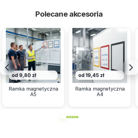
Polecane akcesoria
od 9,80 zł
od 19,45 zł
Ramka magnetyczna
Ramka magnetyczna
A5
A4