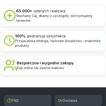
65 000+
udanych realizacji
Słuchamy Cię, dbamy o szczegóły, dotrzymujemy
terminów
100%
gwarancja satysfakcji
Przyjacielska obsługa, fachowe doradztwo i znakomite
produkty
Bezpieczne i wygodne zakupy
Kup online lub zamów mailowo
FAQ
Dostawa