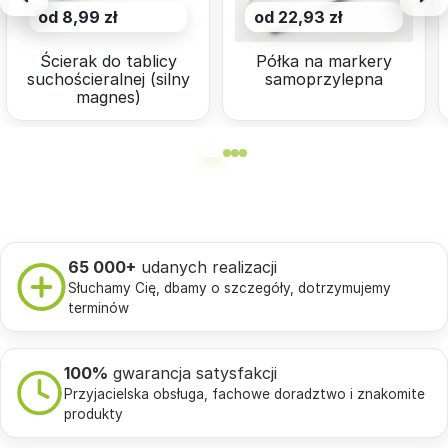
od 8,99 zł
od 22,93 zł
Ścierak do tablicy
Półka na markery
suchościeralnej (silny
samoprzylepna
magnes)
65 000+
udanych realizacji
Słuchamy Cię, dbamy o szczegóły, dotrzymujemy
terminów
100%
gwarancja satysfakcji
Przyjacielska obsługa, fachowe doradztwo i znakomite
produkty