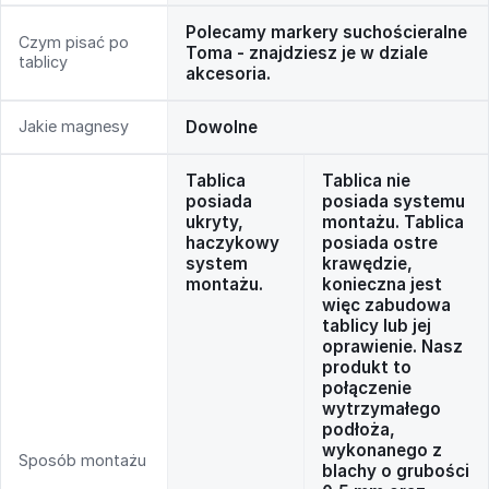
Polecamy markery suchościeralne
Czym pisać po
Toma - znajdziesz je w dziale
tablicy
akcesoria.
Jakie magnesy
Dowolne
Tablica
Tablica nie
posiada
posiada systemu
ukryty,
montażu. Tablica
haczykowy
posiada ostre
system
krawędzie,
montażu.
konieczna jest
więc zabudowa
tablicy lub jej
oprawienie. Nasz
produkt to
połączenie
wytrzymałego
podłoża,
wykonanego z
Sposób montażu
blachy o grubości