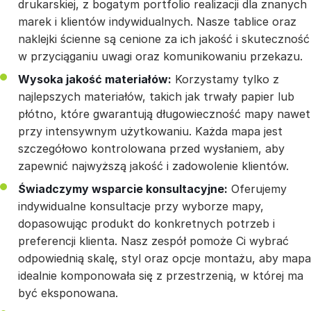
drukarskiej, z bogatym portfolio realizacji dla znanych
marek i klientów indywidualnych. Nasze tablice oraz
naklejki ścienne są cenione za ich jakość i skuteczność
w przyciąganiu uwagi oraz komunikowaniu przekazu.
Wysoka jakość materiałów:
Korzystamy tylko z
najlepszych materiałów, takich jak trwały papier lub
płótno, które gwarantują długowieczność mapy nawet
przy intensywnym użytkowaniu. Każda mapa jest
szczegółowo kontrolowana przed wysłaniem, aby
zapewnić najwyższą jakość i zadowolenie klientów.
Świadczymy wsparcie konsultacyjne:
Oferujemy
indywidualne konsultacje przy wyborze mapy,
dopasowując produkt do konkretnych potrzeb i
preferencji klienta. Nasz zespół pomoże Ci wybrać
odpowiednią skalę, styl oraz opcje montażu, aby mapa
idealnie komponowała się z przestrzenią, w której ma
być eksponowana.