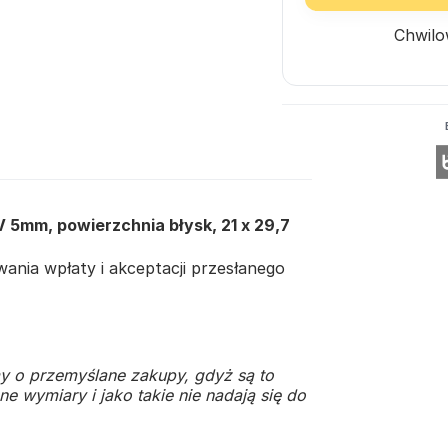
Chwilo
 5mm, powierzchnia błysk, 21 x 29,7
nia wpłaty i akceptacji przesłanego
y o przemyślane zakupy, gdyż są to
e wymiary i jako takie nie nadają się do