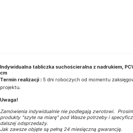
Indywidualna tabliczka suchościeralna z nadrukiem, PCV
cm
Termin realizacji :
5 dni roboczych od momentu zaksięgowa
projektu.
Uwaga!
Zamówienia indywidualnie nie podlegają zwrotowi. Prosim
produkty "szyte na miarę" pod Wasze potrzeby i specyficzn
dalszej odsprzedaży.
Jak zawsze objęte są pełną 24 miesięczną gwarancję.