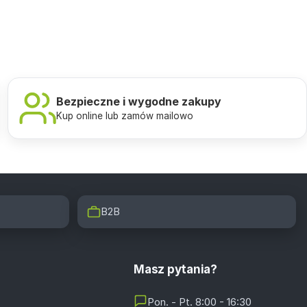
Bezpieczne i wygodne zakupy
Kup online lub zamów mailowo
B2B
Masz pytania?
Pon. - Pt. 8:00 - 16:30