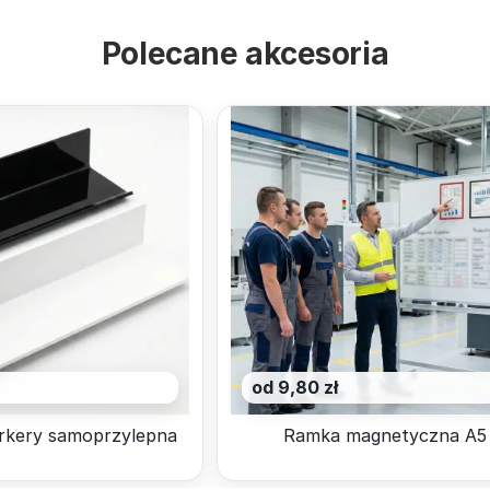
Polecane akcesoria
od 9,80 zł
rkery samoprzylepna
Ramka magnetyczna A5