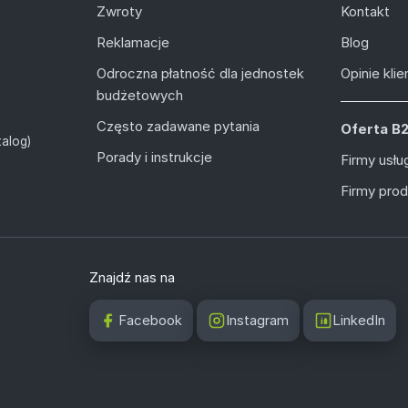
Zwroty
Kontakt
Reklamacje
Blog
Odroczna płatność dla jednostek
Opinie kli
budżetowych
Często zadawane pytania
Oferta B
alog)
Porady i instrukcje
Firmy usł
Firmy pro
Znajdź nas na
Facebook
Instagram
LinkedIn