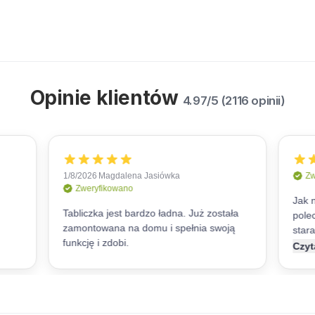
Opinie klientów
4.97/5 (2116 opinii)