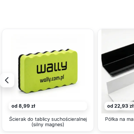
od 8,99 zł
od 22,93 zł
Ścierak do tablicy suchościeralnej
Półka na ma
(silny magnes)