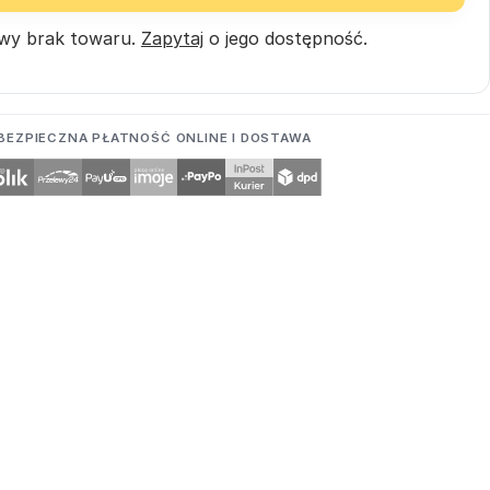
wy brak towaru.
Zapytaj
o jego dostępność.
BEZPIECZNA PŁATNOŚĆ ONLINE I DOSTAWA