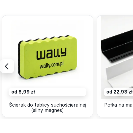
od 8,99 zł
od 22,93 zł
Ścierak do tablicy suchościeralnej
Półka na ma
(silny magnes)