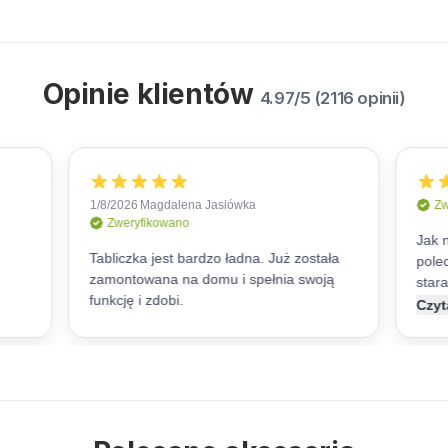
Opinie klientów
4.97/5 (2116 opinii)