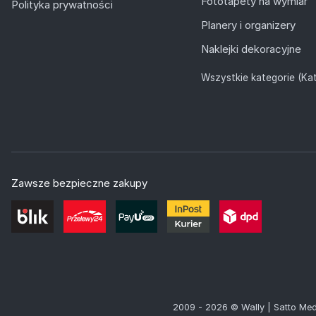
Fototapety na wymiar
Polityka prywatności
Planery i organizery
Naklejki dekoracyjne
Wszystkie kategorie (Kat
Zawsze bezpieczne zakupy
2009 - 2026 © Wally | Satto Med