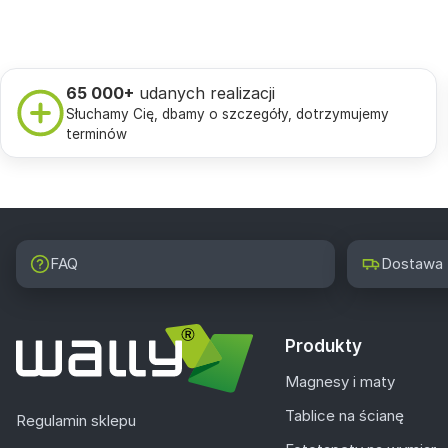
65 000+
udanych realizacji
Słuchamy Cię, dbamy o szczegóły, dotrzymujemy
terminów
FAQ
Dostawa
Produkty
Magnesy i maty
Tablice na ścianę
Regulamin sklepu