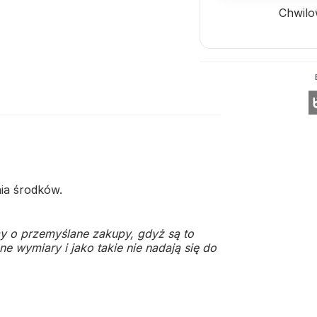
Chwilo
ia środków.
y o przemyślane zakupy, gdyż są to
e wymiary i jako takie nie nadają się do