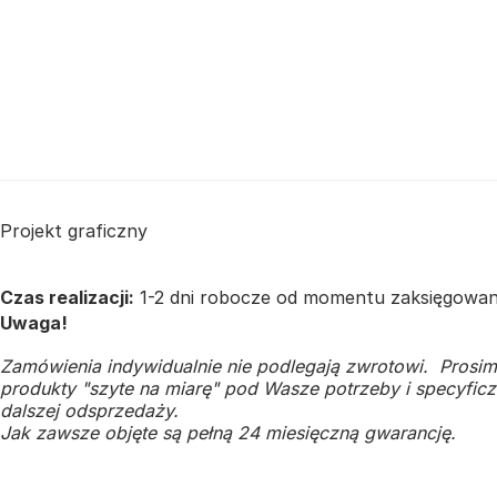
Projekt graficzny
Czas realizacji:
1-2 dni robocze od momentu zaksięgowan
Uwaga!
Zamówienia indywidualnie nie podlegają zwrotowi. Prosim
produkty "szyte na miarę" pod Wasze potrzeby i specyficzn
dalszej odsprzedaży.
Jak zawsze objęte są pełną 24 miesięczną gwarancję.