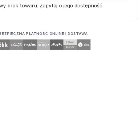
wy brak towaru.
Zapytaj
o jego dostępność.
BEZPIECZNA PŁATNOŚĆ ONLINE I DOSTAWA