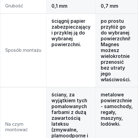
Grubość
0,1 mm
0,7 mm
ściągnij papier
po prostu
zabezpieczający
przyłóż go
i przyklej ją do
do wybranej
wybranej
powierzchni!
powierzchni.
Magnes
Sposób montażu
możesz
wielokrotnie
przenosić
bez utraty
jego
właściwości.
ściany, za
metalowe
wyjątkiem tych
powierzchnie
pomalowanych
- samochody,
farbami z dużą
regały,
zawartością
maszyny,
lateksu
lodówki.
Na czym
montować
(zmywalne,
plamoodporne i