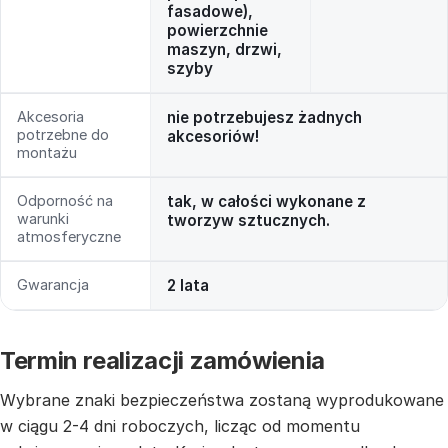
fasadowe),
powierzchnie
maszyn, drzwi,
szyby
Akcesoria
nie potrzebujesz żadnych
potrzebne do
akcesoriów!
montażu
Odporność na
tak, w całości wykonane z
warunki
tworzyw sztucznych.
atmosferyczne
Gwarancja
2 lata
Termin realizacji zamówienia
Wybrane znaki bezpieczeństwa zostaną wyprodukowane
w ciągu 2-4 dni roboczych, licząc od momentu