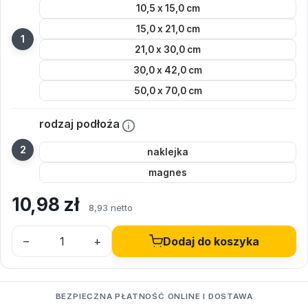
10,5 x 15,0 cm
15,0 x 21,0 cm
21,0 x 30,0 cm
30,0 x 42,0 cm
50,0 x 70,0 cm
rodzaj podłoża
naklejka
magnes
10,98
zł
8,93 netto
–
+
Dodaj do koszyka
BEZPIECZNA PŁATNOŚĆ ONLINE I DOSTAWA