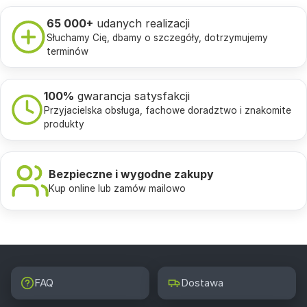
65 000+
udanych realizacji
Słuchamy Cię, dbamy o szczegóły, dotrzymujemy
terminów
100%
gwarancja satysfakcji
Przyjacielska obsługa, fachowe doradztwo i znakomite
produkty
Bezpieczne i wygodne zakupy
Kup online lub zamów mailowo
FAQ
Dostawa