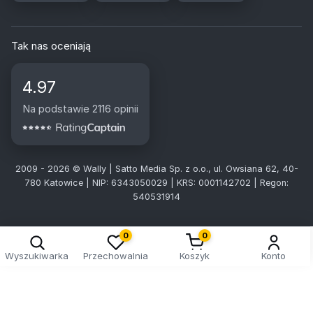
Tak nas oceniają
4.97
Na podstawie 2116 opinii
2009 - 2026 © Wally | Satto Media Sp. z o.o., ul. Owsiana 62, 40-
780 Katowice | NIP: 6343050029 | KRS: 0001142702 | Regon:
540531914
0
0
Wyszukiwarka
Przechowalnia
Koszyk
Konto