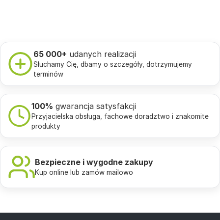
65 000+
udanych realizacji
Słuchamy Cię, dbamy o szczegóły, dotrzymujemy
terminów
100%
gwarancja satysfakcji
Przyjacielska obsługa, fachowe doradztwo i znakomite
produkty
Bezpieczne i wygodne zakupy
Kup online lub zamów mailowo