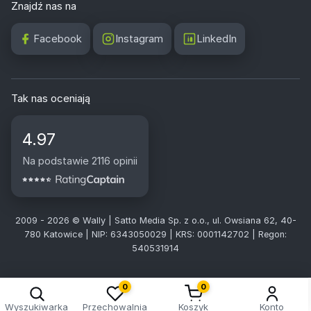
Znajdź nas na
Facebook
Instagram
LinkedIn
Tak nas oceniają
4.97
Na podstawie 2116 opinii
2009 - 2026 © Wally | Satto Media Sp. z o.o., ul. Owsiana 62, 40-
780 Katowice | NIP: 6343050029 | KRS: 0001142702 | Regon:
540531914
0
0
Wyszukiwarka
Przechowalnia
Koszyk
Konto