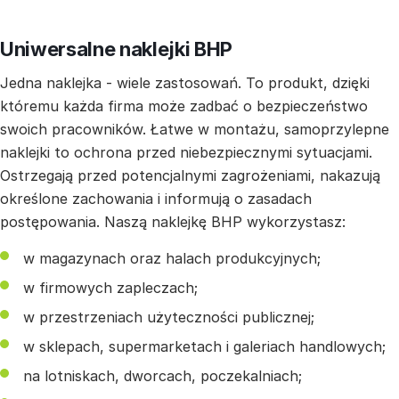
Uniwersalne naklejki BHP
Jedna naklejka - wiele zastosowań. To produkt, dzięki
któremu każda firma może zadbać o bezpieczeństwo
swoich pracowników. Łatwe w montażu, samoprzylepne
naklejki to ochrona przed niebezpiecznymi sytuacjami.
Ostrzegają przed potencjalnymi zagrożeniami, nakazują
określone zachowania i informują o zasadach
postępowania. Naszą naklejkę BHP wykorzystasz:
w magazynach oraz halach produkcyjnych;
w firmowych zapleczach;
w przestrzeniach użyteczności publicznej;
w sklepach, supermarketach i galeriach handlowych;
na lotniskach, dworcach, poczekalniach;