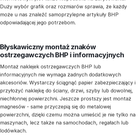
Duży wybór grafik oraz rozmiarów sprawia, że każdy
może u nas znaleźć samoprzylepne artykuły BHP
odpowiadającej jego potrzebom.
Błyskawiczny montaż znaków
ostrzegawczych BHP i informacyjnych
Montaż naklejek ostrzegawczych BHP lub
informacyjnych nie wymaga żadnych dodatkowych
akcesoriów. Wystarczy ściągnąć papier zabezpieczający i
przyłożyć naklejkę do ściany, drzwi, szyby lub dowolnej,
niechłonnej powierzchni. Jeszcze prostszy jest montaż
magnesów - same przyczepią się do metalowej
powierzchni, dzięki czemu można umieścić je nie tylko na
maszynach, lecz także na samochodach, regałach lub
lodówkach.