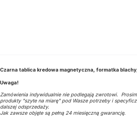
Czarna tablica kredowa magnetyczna, formatka blachy,
Uwaga!
Zamówienia indywidualnie nie podlegają zwrotowi. Prosim
produkty "szyte na miarę" pod Wasze potrzeby i specyficzn
dalszej odsprzedaży.
Jak zawsze objęte są pełną 24 miesięczną gwarancję.