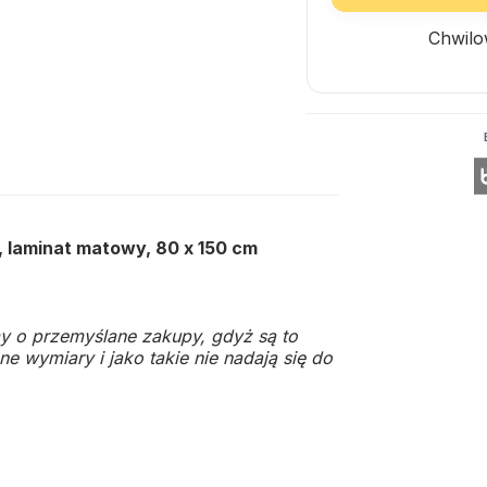
Chwilo
 laminat matowy, 80 x 150 cm
y o przemyślane zakupy, gdyż są to
e wymiary i jako takie nie nadają się do