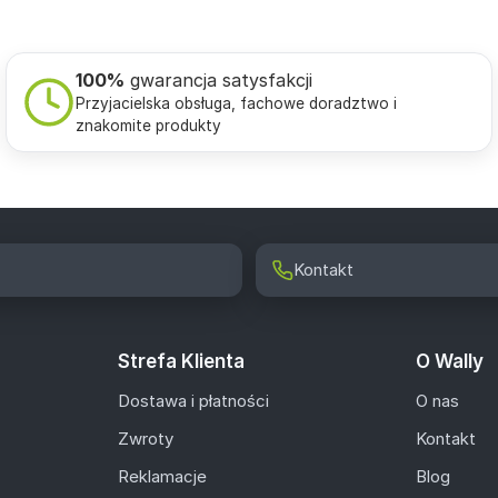
100%
gwarancja satysfakcji
Przyjacielska obsługa, fachowe doradztwo i
znakomite produkty
Kontakt
Strefa Klienta
O Wally
Dostawa i płatności
O nas
Zwroty
Kontakt
Reklamacje
Blog