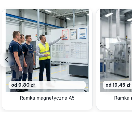
od 9,80 zł
od 19,45 zł
Ramka magnetyczna A5
Ramka 