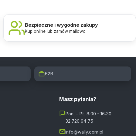
Bezpieczne i wygodne zakupy
Kup online lub zamów mailowo
B2B
Masz pytania?
Pon. - Pt. 8:00 - 16:30
32 720 94 75
info@wally.com.pl