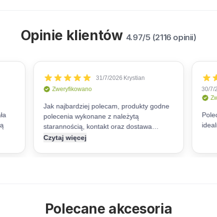
Opinie klientów
4.97/5 (2116 opinii)
Polecane akcesoria