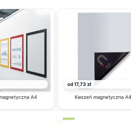
od 17,73 zł
magnetyczna A4
Kieszeń magnetyczna A