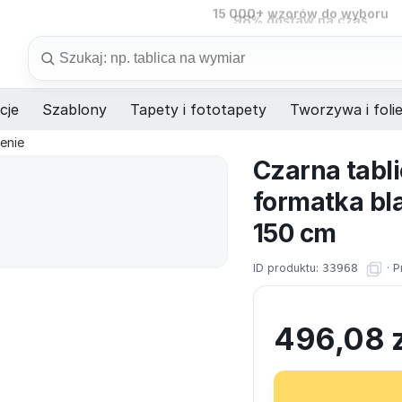
98%
dostaw na czas
Szukaj
cje
Szablony
Tapety i fototapety
Tworzywa i foli
enie
Czarna tabl
formatka bl
150 cm
ID produktu:
33968
·
P
496,08