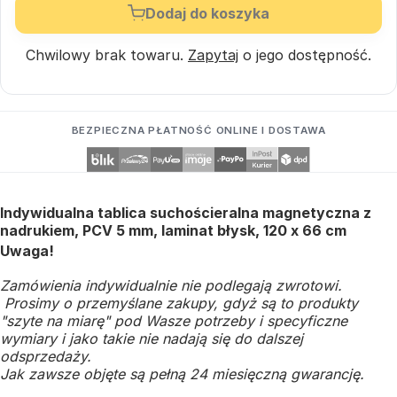
Dodaj do koszyka
Chwilowy brak towaru.
Zapytaj
o jego dostępność.
BEZPIECZNA PŁATNOŚĆ ONLINE I DOSTAWA
Indywidualna tablica suchościeralna magnetyczna z
nadrukiem, PCV 5 mm, laminat błysk, 120 x 66 cm
Uwaga!
Zamówienia indywidualnie nie podlegają zwrotowi.
Prosimy o przemyślane zakupy, gdyż są to produkty
"szyte na miarę" pod Wasze potrzeby i specyficzne
wymiary i jako takie nie nadają się do dalszej
odsprzedaży.
Jak zawsze objęte są pełną 24 miesięczną gwarancję.