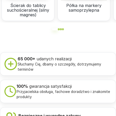
Ścierak do tablicy
Półka na markery
suchościeralnej (silny
samoprzylepna
magnes)
65 000+
udanych realizacji
Słuchamy Cię, dbamy o szczegóły, dotrzymujemy
terminów
100%
gwarancja satysfakcji
Przyjacielska obsługa, fachowe doradztwo i znakomite
produkty
Bezpieczne i wygodne zakupy