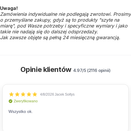
Uwaga!
Zamówienia indywidualne nie podlegają zwrotowi. Prosimy
o przemyślane zakupy, gdyż są to produkty "szyte na
miarę", pod Wasze potrzeby i specyficzne wymiary i jako
takie nie nadają się do dalszej odsprzedaży.
Jak zawsze objęte są pełną 24 miesięczną gwarancją.
Opinie klientów
4.97/5 (2116 opinii)