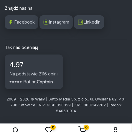
Znajdź nas na
Facebook
Instagram
LinkedIn
Tak nas oceniają
4.97
Na podstawie 2116 opinii
2009 - 2026 © Wally | Satto Media Sp. z o.o., ul. Owsiana 62, 40-
780 Katowice | NIP: 6343050029 | KRS: 0001142702 | Regon:
540531914
0
0