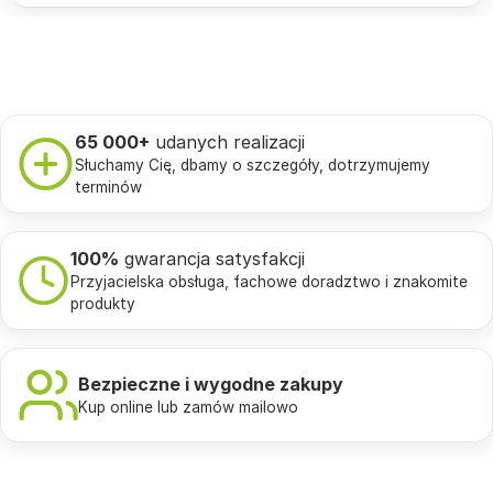
65 000+
udanych realizacji
Słuchamy Cię, dbamy o szczegóły, dotrzymujemy
terminów
100%
gwarancja satysfakcji
Przyjacielska obsługa, fachowe doradztwo i znakomite
produkty
Bezpieczne i wygodne zakupy
Kup online lub zamów mailowo