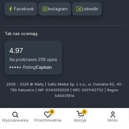
Facebook
Instagram
LinkedIn
Tak nas oceniają
4.97
Na podstawie 2116 opinii
2009 - 2026 © Wally | Satto Media Sp. z o.o., ul. Owsiana 62, 40-
780 Katowice | NIP: 6343050029 | KRS: 0001142702 | Regon:
540531914
0
0
Wyszukiwarka
Przechowalnia
Koszyk
Konto