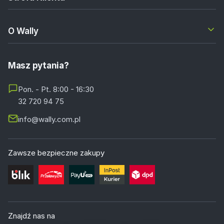
O Wally
Masz pytania?
Pon. - Pt. 8:00 - 16:30
32 720 94 75
info@wally.com.pl
Zawsze bezpieczne zakupy
Znajdź nas na