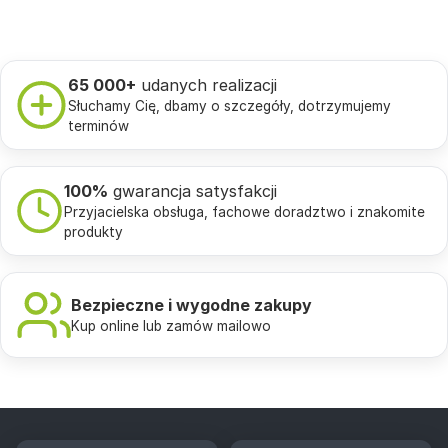
65 000+
udanych realizacji
Słuchamy Cię, dbamy o szczegóły, dotrzymujemy
terminów
100%
gwarancja satysfakcji
Przyjacielska obsługa, fachowe doradztwo i znakomite
produkty
Bezpieczne i wygodne zakupy
Kup online lub zamów mailowo