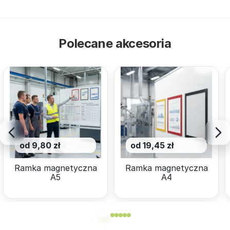
Polecane akcesoria
od 9,80 zł
od 19,45 zł
Ramka magnetyczna
Ramka magnetyczna
A5
A4