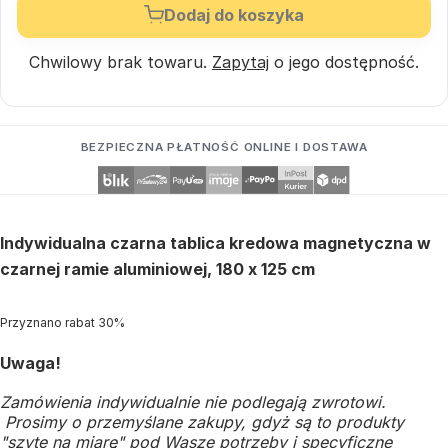
Dodaj do koszyka
Chwilowy brak towaru.
Zapytaj
o jego dostępność.
BEZPIECZNA PŁATNOŚĆ ONLINE I DOSTAWA
Indywidualna czarna tablica kredowa magnetyczna w
czarnej ramie aluminiowej, 180 x 125 cm
Przyznano rabat 30%
Uwaga!
Zamówienia indywidualnie nie podlegają zwrotowi.
Prosimy o przemyślane zakupy, gdyż są to produkty
"szyte na miarę" pod Wasze potrzeby i specyficzne