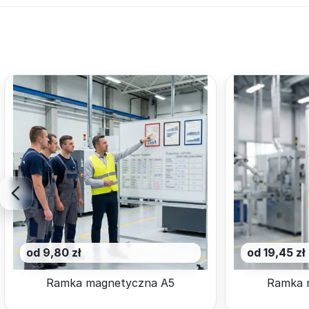
od 9,80 zł
od 19,45 zł
Ramka magnetyczna A5
Ramka 