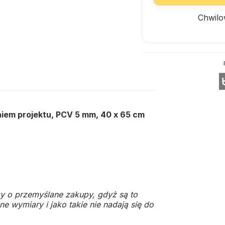
Chwilo
niem projektu, PCV 5 mm, 40 x 65 cm
y o przemyślane zakupy, gdyż są to
e wymiary i jako takie nie nadają się do