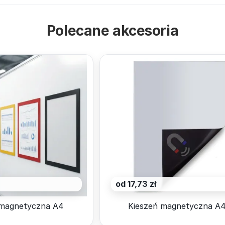
Polecane akcesoria
od 17,73 zł
magnetyczna A4
Kieszeń magnetyczna A