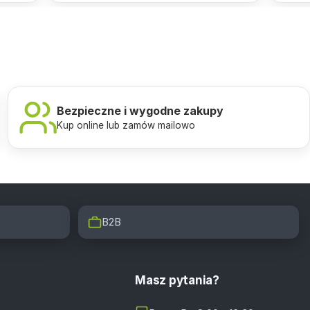
Bezpieczne i wygodne zakupy
Kup online lub zamów mailowo
B2B
Masz pytania?