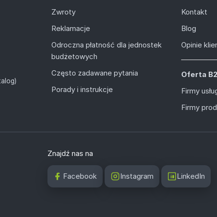
Zwroty
Kontakt
Reklamacje
Blog
Odroczna płatność dla jednostek
Opinie kli
budżetowych
Często zadawane pytania
Oferta B
alog)
Porady i instrukcje
Firmy usł
Firmy pro
Znajdź nas na
Facebook
Instagram
LinkedIn