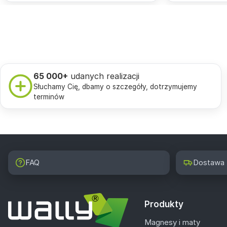
65 000+
udanych realizacji
Słuchamy Cię, dbamy o szczegóły, dotrzymujemy
terminów
FAQ
Dostawa
Produkty
Magnesy i maty