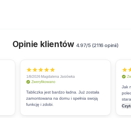
Opinie klientów
4.97/5 (2116 opinii)