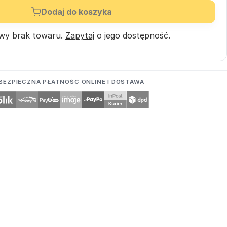
Dodaj do koszyka
wy brak towaru.
Zapytaj
o jego dostępność.
BEZPIECZNA PŁATNOŚĆ ONLINE I DOSTAWA