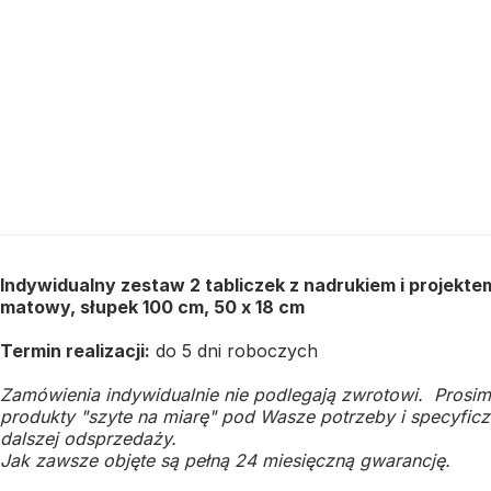
Indywidualny zestaw 2 tabliczek z nadrukiem i projekt
matowy, słupek 100 cm, 50 x 18 cm
Termin realizacji:
do 5 dni roboczych
Zamówienia indywidualnie nie podlegają zwrotowi. Prosim
produkty "szyte na miarę" pod Wasze potrzeby i specyficzn
dalszej odsprzedaży.
Jak zawsze objęte są pełną 24 miesięczną gwarancję.