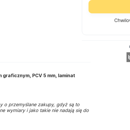
Chwilo
em graficznym, PCV 5 mm, laminat
y o przemyślane zakupy, gdyż są to
e wymiary i jako takie nie nadają się do