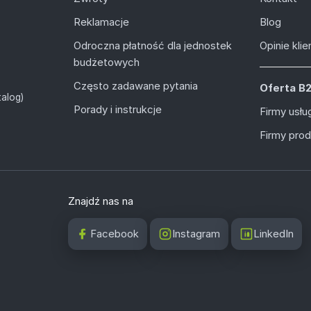
Reklamacje
Blog
Odroczna płatność dla jednostek
Opinie kli
budżetowych
Często zadawane pytania
Oferta B
alog)
Porady i instrukcje
Firmy usł
Firmy pro
Znajdź nas na
Facebook
Instagram
LinkedIn