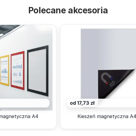
Polecane akcesoria
od 17,73 zł
magnetyczna A4
Kieszeń magnetyczna A