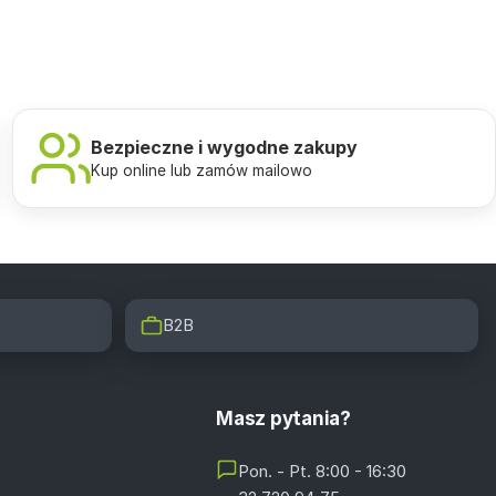
Bezpieczne i wygodne zakupy
Kup online lub zamów mailowo
B2B
Masz pytania?
Pon. - Pt. 8:00 - 16:30