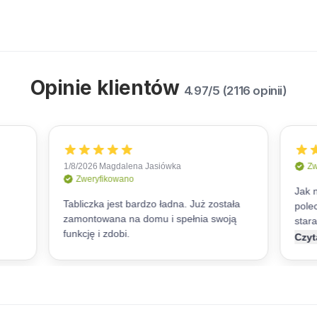
Opinie klientów
4.97/5 (2116 opinii)