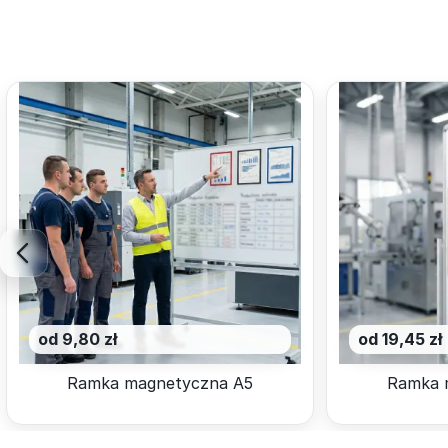
od 9,80 zł
od 19,45 zł
Ramka magnetyczna A5
Ramka 