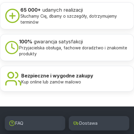
65 000+
udanych realizacji
Słuchamy Cię, dbamy o szczegóły, dotrzymujemy
terminów
100%
gwarancja satysfakcji
Przyjacielska obsługa, fachowe doradztwo i znakomite
produkty
Bezpieczne i wygodne zakupy
Kup online lub zamów mailowo
FAQ
Dostawa