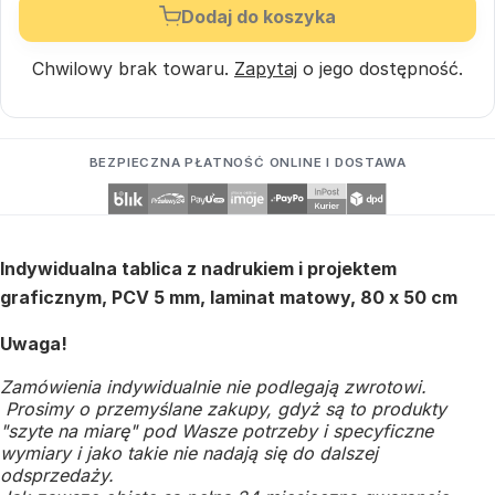
Dodaj do koszyka
Chwilowy brak towaru.
Zapytaj
o jego dostępność.
BEZPIECZNA PŁATNOŚĆ ONLINE I DOSTAWA
Indywidualna tablica z nadrukiem i projektem
graficznym, PCV 5 mm, laminat matowy, 80 x 50 cm
Uwaga!
Zamówienia indywidualnie nie podlegają zwrotowi.
Prosimy o przemyślane zakupy, gdyż są to produkty
"szyte na miarę" pod Wasze potrzeby i specyficzne
wymiary i jako takie nie nadają się do dalszej
odsprzedaży.