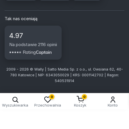
Tak nas oceniają
4.97
Na podstawie 2116 opinii
2009 - 2026 © Wally | Satto Media Sp. z o.o., ul. Owsiana 62, 40-
780 Katowice | NIP: 6343050029 | KRS: 0001142702 | Regon:
540531914
0
0
Wyszukiwarka
Przechowalnia
Koszyk
Konto