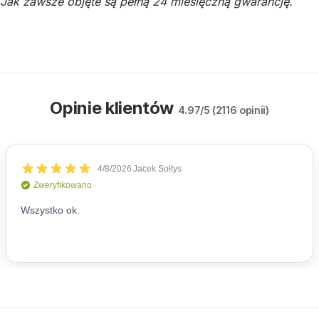
Jak zawsze objęte są pełną 24 miesięczną gwarancję.
Opinie klientów
4.97/5 (2116 opinii)