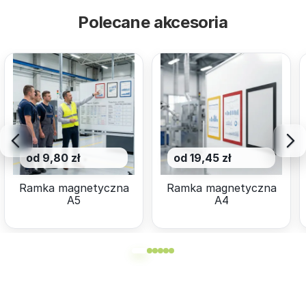
Polecane akcesoria
od 9,80 zł
od 19,45 zł
Ramka magnetyczna
Ramka magnetyczna
A5
A4