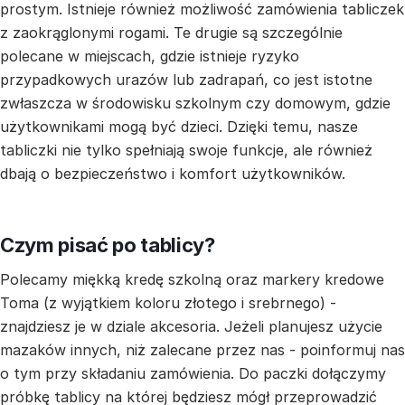
prostym. Istnieje również możliwość zamówienia tabliczek
z zaokrąglonymi rogami. Te drugie są szczególnie
polecane w miejscach, gdzie istnieje ryzyko
przypadkowych urazów lub zadrapań, co jest istotne
zwłaszcza w środowisku szkolnym czy domowym, gdzie
użytkownikami mogą być dzieci. Dzięki temu, nasze
tabliczki nie tylko spełniają swoje funkcje, ale również
dbają o bezpieczeństwo i komfort użytkowników.
Czym pisać po tablicy?
Polecamy miękką kredę szkolną oraz markery kredowe
Toma (z wyjątkiem koloru złotego i srebrnego) -
znajdziesz je w dziale akcesoria. Jeżeli planujesz użycie
mazaków innych, niż zalecane przez nas - poinformuj nas
o tym przy składaniu zamówienia. Do paczki dołączymy
próbkę tablicy na której będziesz mógł przeprowadzić