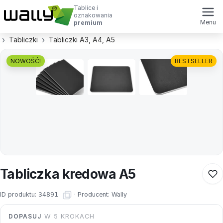
Tablice i
oznakowania
Menu
premium
Tabliczki
Tabliczki A3, A4, A5
NOWOŚĆ!
BESTSELLER
Tabliczka kredowa A5
ID produktu:
34891
·
Producent:
Wally
DOPASUJ
W 5 KROKACH