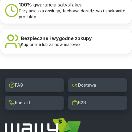
100%
gwarancja satysfakcji
Przyjacielska obsługa, fachowe doradztwo i znakomite
produkty
Bezpieczne i wygodne zakupy
Kup online lub zamów mailowo
FAQ
Dostawa
Kontakt
B2B