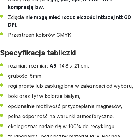
kompresją lzw
.
Zdjęcia
nie mogą mieć rozdzielczości niższej niż 60
DPI
.
Przestrzeń kolorów CMYK.
Specyfikacja tabliczki
rozmiar: rozmiar:
A5
, 14.8 x 21 cm,
grubość: 5mm,
rogi proste lub zaokrąglone w zależności od wyboru,
boki oraz tył w kolorze białym,
opcjonalnie możliwość przyczepiania magnesów,
pełna odporność na warunki atmosferyczne,
ekologiczna: nadaje się w 100% do recyklingu,
trudnopalny i bezpieczny materiał PCV. Posiada