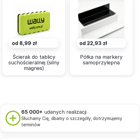
od 8,99 zł
od 22,93 zł
Ścierak do tablicy
Półka na markery
suchościeralnej (silny
samoprzylepna
magnes)
65 000+
udanych realizacji
Słuchamy Cię, dbamy o szczegóły, dotrzymujemy
terminów