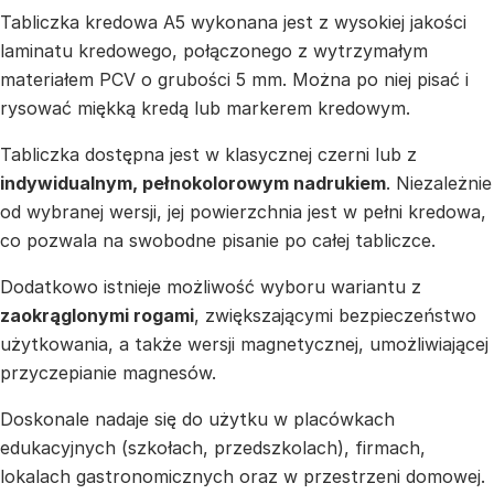
Tabliczka kredowa A5 wykonana jest z wysokiej jakości
laminatu kredowego, połączonego z wytrzymałym
materiałem PCV o grubości 5 mm. Można po niej pisać i
rysować miękką kredą lub markerem kredowym.
Tabliczka dostępna jest w klasycznej czerni lub z
indywidualnym, pełnokolorowym nadrukiem
. Niezależnie
od wybranej wersji, jej powierzchnia jest w pełni kredowa,
co pozwala na swobodne pisanie po całej tabliczce.
Dodatkowo istnieje możliwość wyboru wariantu z
zaokrąglonymi rogami
, zwiększającymi bezpieczeństwo
użytkowania, a także wersji magnetycznej, umożliwiającej
przyczepianie magnesów.
Doskonale nadaje się do użytku w placówkach
edukacyjnych (szkołach, przedszkolach), firmach,
lokalach gastronomicznych oraz w przestrzeni domowej.