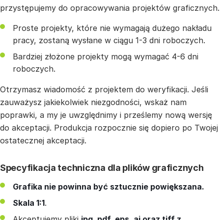
przystępujemy do opracowywania projektów graficznych.
Proste projekty, które nie wymagają dużego nakładu
pracy, zostaną wysłane w ciągu 1-3 dni roboczych.
Bardziej złożone projekty mogą wymagać 4-6 dni
roboczych.
Otrzymasz wiadomość z projektem do weryfikacji. Jeśli
zauważysz jakiekolwiek niezgodności, wskaż nam
poprawki, a my je uwzględnimy i prześlemy nową wersję
do akceptacji. Produkcja rozpocznie się dopiero po Twojej
ostatecznej akceptacji.
Specyfikacja techniczna dla plików graficznych
Grafika nie powinna być sztucznie powiększana.
Skala 1:1
.
Akceptujemy pliki
jpg, pdf, eps, ai oraz tiff z