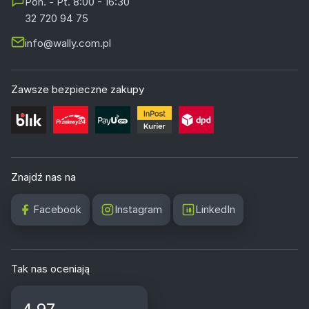
Pon. - Pt. 8:00 - 16:30
32 720 94 75
info@wally.com.pl
Zawsze bezpieczne zakupy
Znajdź nas na
Facebook
Instagram
LinkedIn
Tak nas oceniają