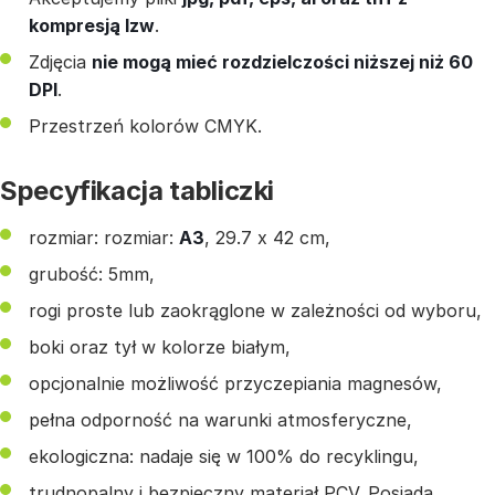
kompresją lzw
.
Zdjęcia
nie mogą mieć rozdzielczości niższej niż 60
DPI
.
Przestrzeń kolorów CMYK.
Specyfikacja tabliczki
rozmiar: rozmiar:
A3
, 29.7 x 42 cm,
grubość: 5mm,
rogi proste lub zaokrąglone w zależności od wyboru,
boki oraz tył w kolorze białym,
opcjonalnie możliwość przyczepiania magnesów,
pełna odporność na warunki atmosferyczne,
ekologiczna: nadaje się w 100% do recyklingu,
trudnopalny i bezpieczny materiał PCV. Posiada