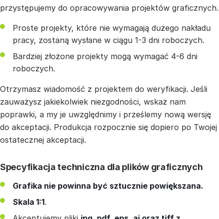
przystępujemy do opracowywania projektów graficznych.
Proste projekty, które nie wymagają dużego nakładu
pracy, zostaną wysłane w ciągu 1-3 dni roboczych.
Bardziej złożone projekty mogą wymagać 4-6 dni
roboczych.
Otrzymasz wiadomość z projektem do weryfikacji. Jeśli
zauważysz jakiekolwiek niezgodności, wskaż nam
poprawki, a my je uwzględnimy i prześlemy nową wersję
do akceptacji. Produkcja rozpocznie się dopiero po Twojej
ostatecznej akceptacji.
Specyfikacja techniczna dla plików graficznych
Grafika nie powinna być sztucznie powiększana.
Skala 1:1
.
Akceptujemy pliki
jpg, pdf, eps, ai oraz tiff z