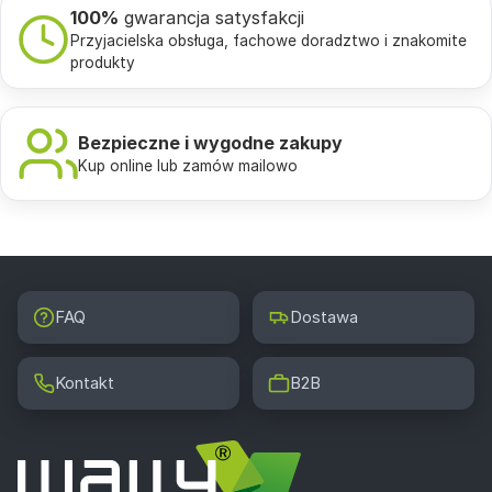
100%
gwarancja satysfakcji
Przyjacielska obsługa, fachowe doradztwo i znakomite
produkty
Bezpieczne i wygodne zakupy
Kup online lub zamów mailowo
FAQ
Dostawa
Kontakt
B2B