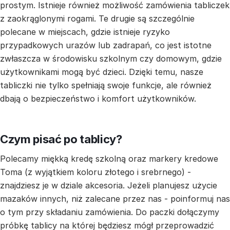
prostym. Istnieje również możliwość zamówienia tabliczek
z zaokrąglonymi rogami. Te drugie są szczególnie
polecane w miejscach, gdzie istnieje ryzyko
przypadkowych urazów lub zadrapań, co jest istotne
zwłaszcza w środowisku szkolnym czy domowym, gdzie
użytkownikami mogą być dzieci. Dzięki temu, nasze
tabliczki nie tylko spełniają swoje funkcje, ale również
dbają o bezpieczeństwo i komfort użytkowników.
Czym pisać po tablicy?
Polecamy miękką kredę szkolną oraz markery kredowe
Toma (z wyjątkiem koloru złotego i srebrnego) -
znajdziesz je w dziale akcesoria. Jeżeli planujesz użycie
mazaków innych, niż zalecane przez nas - poinformuj nas
o tym przy składaniu zamówienia. Do paczki dołączymy
próbkę tablicy na której będziesz mógł przeprowadzić