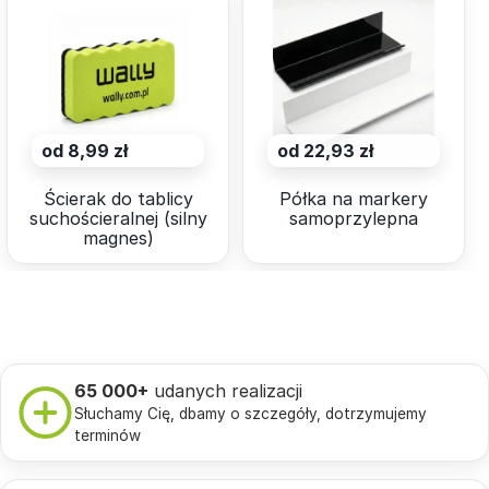
od 8,99 zł
od 22,93 zł
Ścierak do tablicy
Półka na markery
suchościeralnej (silny
samoprzylepna
magnes)
65 000+
udanych realizacji
Słuchamy Cię, dbamy o szczegóły, dotrzymujemy
terminów