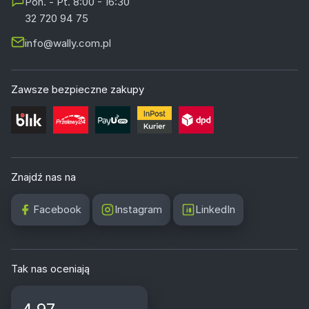
Pon. - Pt. 8:00 - 16:30
32 720 94 75
info@wally.com.pl
Zawsze bezpieczne zakupy
Znajdź nas na
Facebook
Instagram
LinkedIn
Tak nas oceniają