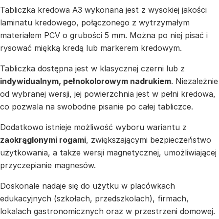
Tabliczka kredowa A3 wykonana jest z wysokiej jakości
laminatu kredowego, połączonego z wytrzymałym
materiałem PCV o grubości 5 mm. Można po niej pisać i
rysować miękką kredą lub markerem kredowym.
Tabliczka dostępna jest w klasycznej czerni lub z
indywidualnym, pełnokolorowym nadrukiem
. Niezależnie
od wybranej wersji, jej powierzchnia jest w pełni kredowa,
co pozwala na swobodne pisanie po całej tabliczce.
Dodatkowo istnieje możliwość wyboru wariantu z
zaokrąglonymi rogami
, zwiększającymi bezpieczeństwo
użytkowania, a także wersji magnetycznej, umożliwiającej
przyczepianie magnesów.
Doskonale nadaje się do użytku w placówkach
edukacyjnych (szkołach, przedszkolach), firmach,
lokalach gastronomicznych oraz w przestrzeni domowej.