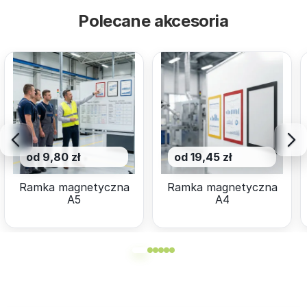
Polecane akcesoria
od 9,80 zł
od 19,45 zł
Ramka magnetyczna
Ramka magnetyczna
A5
A4