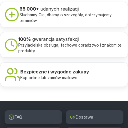
65 000+
udanych realizacji
Słuchamy Cię, dbamy o szczegóły, dotrzymujemy
terminów
100%
gwarancja satysfakcji
Przyjacielska obsługa, fachowe doradztwo i znakomite
produkty
Bezpieczne i wygodne zakupy
Kup online lub zamów mailowo
FAQ
Dostawa