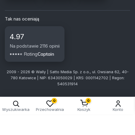
Tak nas oceniają
4.97
Na podstawie 2116 opinii
2009 - 2026 © Wally | Satto Media Sp. z o.o., ul. Owsiana 62, 40-
780 Katowice | NIP: 6343050029 | KRS: 0001142702 | Regon:
540531914
0
0
Wyszukiwarka
Przechowalnia
Koszyk
Konto