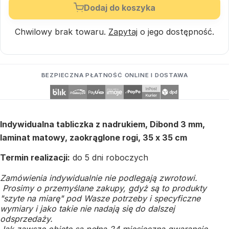
Dodaj do koszyka
Chwilowy brak towaru.
Zapytaj
o jego dostępność.
BEZPIECZNA PŁATNOŚĆ ONLINE I DOSTAWA
Indywidualna tabliczka z nadrukiem, Dibond 3 mm,
laminat matowy, zaokrąglone rogi, 35 x 35 cm
Termin realizacji:
do 5 dni roboczych
Zamówienia indywidualnie nie podlegają zwrotowi.
Prosimy o przemyślane zakupy, gdyż są to produkty
"szyte na miarę" pod Wasze potrzeby i specyficzne
wymiary i jako takie nie nadają się do dalszej
odsprzedaży.
Jak zawsze objęte są pełną 24 miesięczną gwarancję.