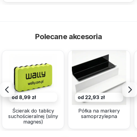
Polecane akcesoria
od 8,99 zł
od 22,93 zł
Ścierak do tablicy
Półka na markery
suchościeralnej (silny
samoprzylepna
magnes)