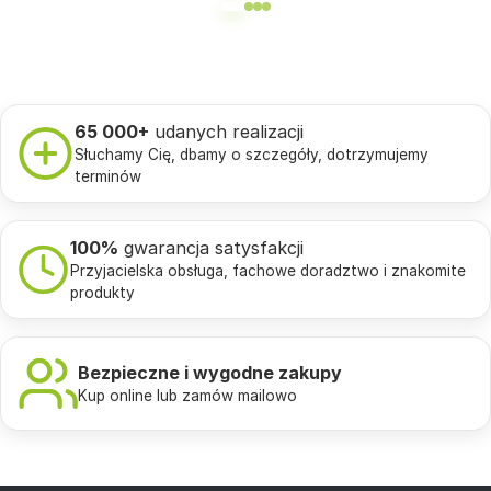
65 000+
udanych realizacji
Słuchamy Cię, dbamy o szczegóły, dotrzymujemy
terminów
100%
gwarancja satysfakcji
Przyjacielska obsługa, fachowe doradztwo i znakomite
produkty
Bezpieczne i wygodne zakupy
Kup online lub zamów mailowo