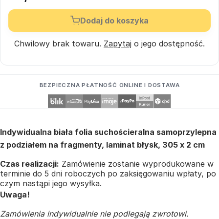
Dodaj do koszyka
Chwilowy brak towaru.
Zapytaj
o jego dostępność.
BEZPIECZNA PŁATNOŚĆ ONLINE I DOSTAWA
Indywidualna biała folia suchościeralna samoprzylepna
z podziałem na fragmenty, laminat błysk, 305 x 2 cm
Czas realizacji:
Zamówienie zostanie wyprodukowane w
terminie do 5 dni roboczych po zaksięgowaniu wpłaty, po
czym nastąpi jego wysyłka.
Uwaga!
Zamówienia indywidualnie nie podlegają zwrotowi.