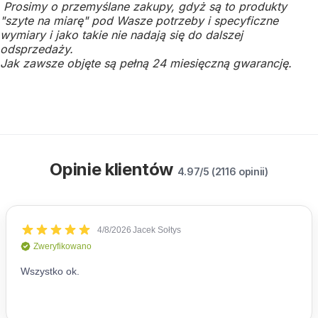
Prosimy o przemyślane zakupy, gdyż są to produkty
"szyte na miarę" pod Wasze potrzeby i specyficzne
wymiary i jako takie nie nadają się do dalszej
odsprzedaży.
Jak zawsze objęte są pełną 24 miesięczną gwarancję.
Opinie klientów
4.97/5 (2116 opinii)