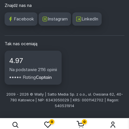
Znajdź nas na
Facebook
Instagram
LinkedIn
Tak nas oceniają
4.97
Na podstawie 2116 opinii
2009 - 2026 © Wally | Satto Media Sp. z o.o., ul. Owsiana 62, 40-
780 Katowice | NIP: 6343050029 | KRS: 0001142702 | Regon:
540531914
0
0