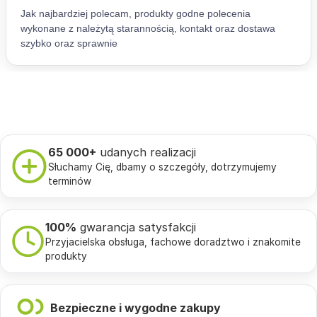
65 000+
udanych realizacji
Słuchamy Cię, dbamy o szczegóły, dotrzymujemy
terminów
100%
gwarancja satysfakcji
Przyjacielska obsługa, fachowe doradztwo i znakomite
produkty
Bezpieczne i wygodne zakupy