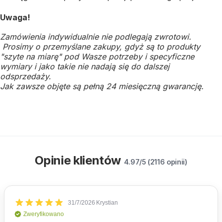
Uwaga!
Zamówienia indywidualnie nie podlegają zwrotowi.
Prosimy o przemyślane zakupy, gdyż są to produkty
"szyte na miarę" pod Wasze potrzeby i specyficzne
wymiary i jako takie nie nadają się do dalszej
odsprzedaży.
Jak zawsze objęte są pełną 24 miesięczną gwarancję.
Opinie klientów
4.97/5 (2116 opinii)