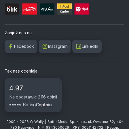
Znajdź nas na
Facebook
Instagram
LinkedIn
Tak nas oceniają
4.97
Na podstawie 2116 opinii
2009 - 2026 © Wally | Satto Media Sp. z o.o., ul. Owsiana 62, 40-
780 Katowice | NIP: 6343050029 | KRS: 0001142702 | Regon: