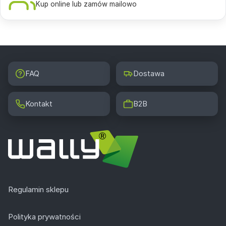
Kup online lub zamów mailowo
FAQ
Dostawa
Kontakt
B2B
Regulamin sklepu
Polityka prywatności