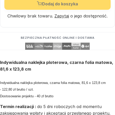
Dodaj do koszyka
Chwilowy brak towaru.
Zapytaj
o jego dostępność.
BEZPIECZNA PŁATNOŚĆ ONLINE I DOSTAWA
Indywidualna naklejka ploterowa, czarna folia matowa,
81,6 x 123,8 cm
Indywidualna naklejka ploterowa, czarna folia matowa, 81,6 x 123,8 cm
- 122,80 zł brutto / szt.
Dostosowanie projektu - 40 zł brutto
Termin realizacji :
do 5 dni roboczych od momentu
zaksięgowania wpłaty i akceptacji przesłanego projektu.