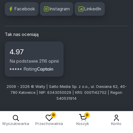
Facebook
Instagram
LinkedIn
Tak nas oceniają
4.97
Na podstawie 2116 opinii
2009 - 2026 © Wally | Satto Media Sp. z o.o., ul. Owsiana 62, 40-
780 Katowice | NIP: 6343050029 | KRS: 0001142702 | Regon:
540531914
0
0
Wyszukiwarka
Przechowalnia
Koszyk
Konto