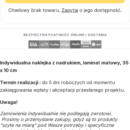
Chwilowy brak towaru.
Zapytaj
o jego dostępność.
BEZPIECZNA PŁATNOŚĆ ONLINE I DOSTAWA
Indywidualna naklejka z nadrukiem, laminat matowy, 35
x 10 cm
Termin realizacji :
do 5 dni roboczych od momentu
zaksięgowania wpłaty i akceptacji przesłanego projektu.
Uwaga!
Zamówienia indywidualnie nie podlegają zwrotowi.
Prosimy o przemyślane zakupy, gdyż są to produkty
"szyte na miarę" pod Wasze potrzeby i specyficzne