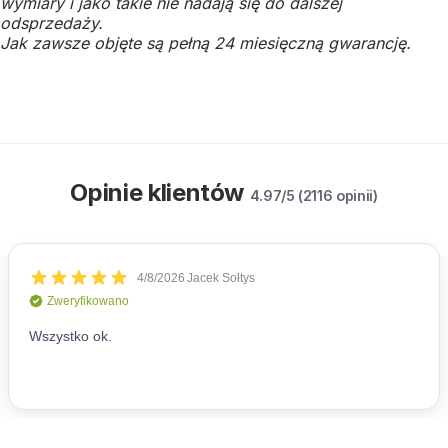
wymiary i jako takie nie nadają się do dalszej
odsprzedaży.
Jak zawsze objęte są pełną 24 miesięczną gwarancję.
Opinie klientów
4.97/5 (2116 opinii)