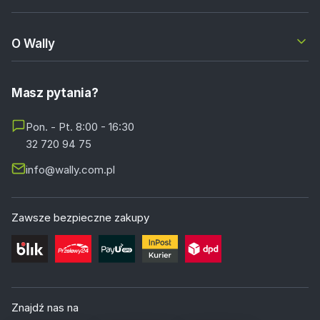
O Wally
Masz pytania?
Pon. - Pt. 8:00 - 16:30
32 720 94 75
info@wally.com.pl
Zawsze bezpieczne zakupy
Znajdź nas na