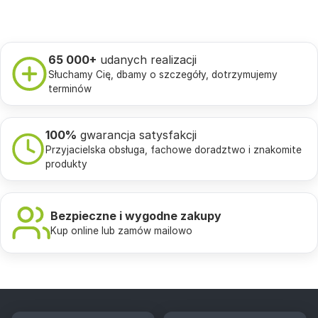
65 000+
udanych realizacji
Słuchamy Cię, dbamy o szczegóły, dotrzymujemy
terminów
100%
gwarancja satysfakcji
Przyjacielska obsługa, fachowe doradztwo i znakomite
produkty
Bezpieczne i wygodne zakupy
Kup online lub zamów mailowo