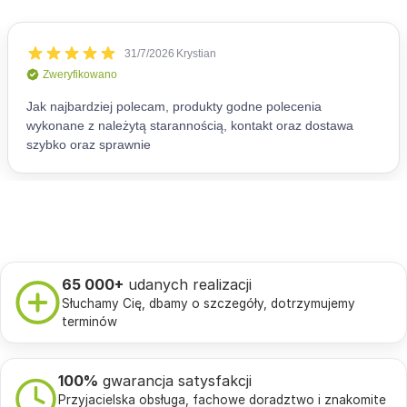
65 000+
udanych realizacji
Słuchamy Cię, dbamy o szczegóły, dotrzymujemy
terminów
100%
gwarancja satysfakcji
Przyjacielska obsługa, fachowe doradztwo i znakomite