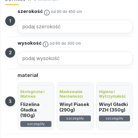
szerokość
od 90 do 450 cm
wysokość
od 60 do 300 cm
materiał
Ekologiczna i
Maskowanie
Higiena i
Matowa
Nierówności
Wytrzymałość
Flizelina
Winyl Piasek
Winyl Gładki
Gładka
(290g)
PZH (350g)
(180g)
szczegóły
szczegóły
szczegóły