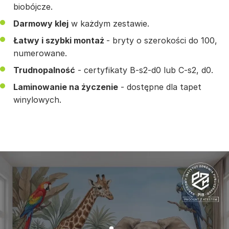
biobójcze.
Darmowy klej
w każdym zestawie.
Łatwy i szybki montaż
- bryty o szerokości do 100,
numerowane.
Trudnopalność
- certyfikaty B-s2-d0 lub C-s2, d0.
Laminowanie na życzenie
- dostępne dla tapet
winylowych.