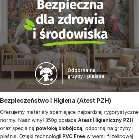
Bezpieczeństwo i Higiena (Atest PZH)
Oferujemy materiały spełniające najbardziej rygorystyczne
normy. Nasz winyl 350g posiada
Atest Higieniczny PZH
oraz specjalną
powłokę biobójczą
, odporną na grzyby i
pleśnie. Dzięki technologii
PVC Free
w wersji flizelinowej