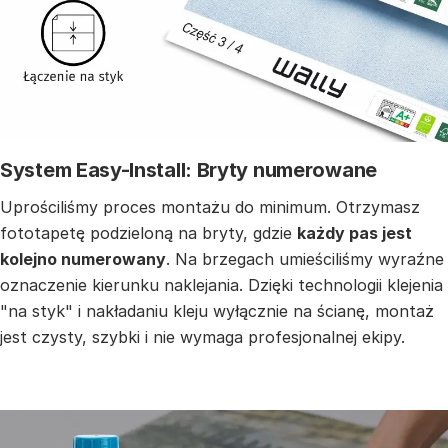
System Easy-Install: Bryty numerowane
Uprościliśmy proces montażu do minimum. Otrzymasz
fototapetę podzieloną na bryty, gdzie
każdy pas jest
kolejno numerowany
. Na brzegach umieściliśmy wyraźne
oznaczenie kierunku naklejania. Dzięki technologii klejenia
"na styk" i nakładaniu kleju wyłącznie na ścianę, montaż
jest czysty, szybki i nie wymaga profesjonalnej ekipy.