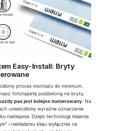
em Easy-Install: Bryty
erowane
ciliśmy proces montażu do minimum.
masz fototapetę podzieloną na bryty,
każdy pas jest kolejno numerowany
. Na
ach umieściliśmy wyraźne oznaczenie
ku naklejania. Dzięki technologii klejenia
yk" i nakładaniu kleju wyłącznie na