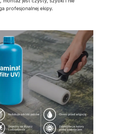
, montaż jest czysty, szybki i nie
a profesjonalnej ekipy.