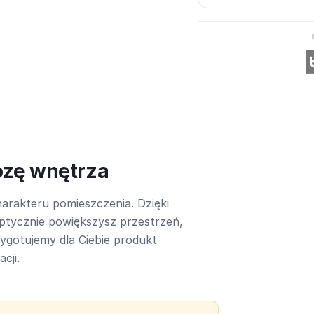
ozę wnętrza
arakteru pomieszczenia. Dzięki
ptycznie powiększysz przestrzeń,
rzygotujemy dla Ciebie produkt
cji.