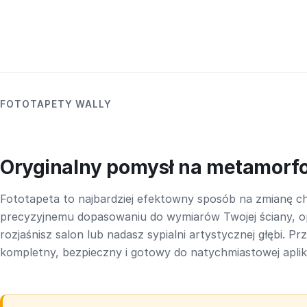
FOTOTAPETY WALLY
Oryginalny pomysł na metamorf
Fototapeta to najbardziej efektowny sposób na zmianę ch
precyzyjnemu dopasowaniu do wymiarów Twojej ściany, o
rozjaśnisz salon lub nadasz sypialni artystycznej głębi. P
kompletny, bezpieczny i gotowy do natychmiastowej aplika