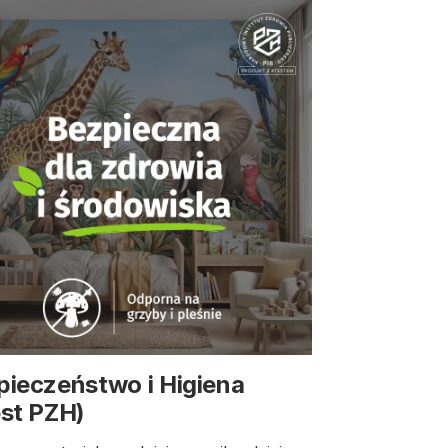
pieczeństwo i Higiena
est PZH)