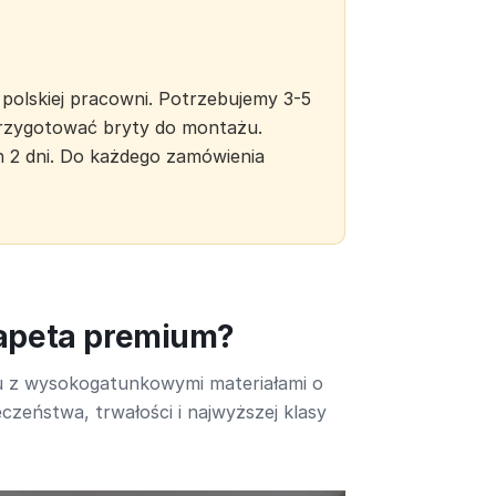
polskiej pracowni. Potrzebujemy 3-5
 przygotować bryty do montażu.
h 2 dni. Do każdego zamówienia
tapeta premium?
u z wysokogatunkowymi materiałami o
czeństwa, trwałości i najwyższej klasy