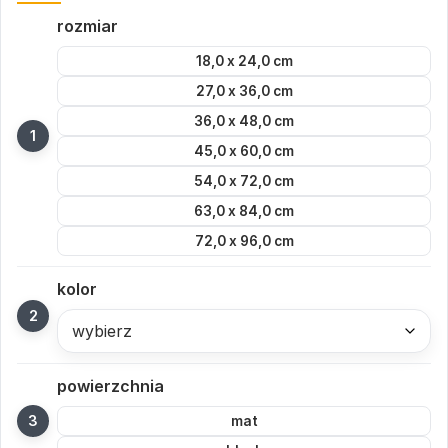
rozmiar
18,0 x 24,0 cm
27,0 x 36,0 cm
36,0 x 48,0 cm
45,0 x 60,0 cm
54,0 x 72,0 cm
63,0 x 84,0 cm
72,0 x 96,0 cm
kolor
wybierz
powierzchnia
mat