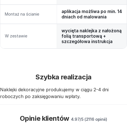
aplikacja możliwa po min. 14
Montaż na ścianie
dniach od malowania
wycięta naklejka z nałożoną
W zestawie
folią transportową +
szczegółowa instrukcja
Szybka realizacja
Naklejki dekoracyjne produkujemy w ciągu 2-4 dni
roboczych po zaksięgowaniu wpłaty.
Opinie klientów
4.97/5 (2116 opinii)