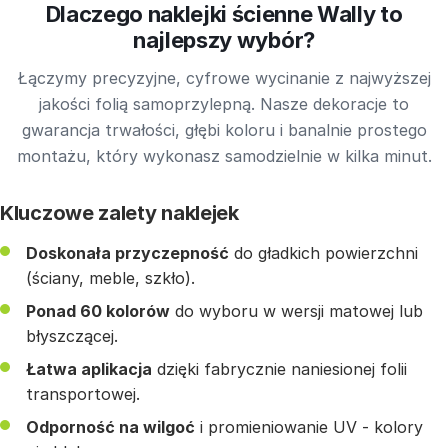
Dlaczego naklejki ścienne Wally to
najlepszy wybór?
Łączymy precyzyjne, cyfrowe wycinanie z najwyższej
jakości folią samoprzylepną. Nasze dekoracje to
gwarancja trwałości, głębi koloru i banalnie prostego
montażu, który wykonasz samodzielnie w kilka minut.
Kluczowe zalety naklejek
Doskonała przyczepność
do gładkich powierzchni
(ściany, meble, szkło).
Ponad 60 kolorów
do wyboru w wersji matowej lub
błyszczącej.
Łatwa aplikacja
dzięki fabrycznie naniesionej folii
transportowej.
Odporność na wilgoć
i promieniowanie UV - kolory