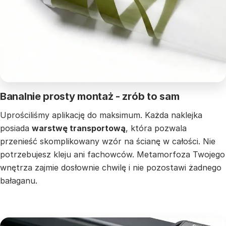
Banalnie prosty montaż - zrób to sam
Uprościliśmy aplikację do maksimum. Każda naklejka
posiada
warstwę transportową
, która pozwala
przenieść skomplikowany wzór na ścianę w całości. Nie
potrzebujesz kleju ani fachowców. Metamorfoza Twojego
wnętrza zajmie dosłownie chwilę i nie pozostawi żadnego
bałaganu.