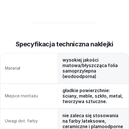
Specyfikacja techniczna naklejki
wysokiej jakości
matowa/błyszcząca folia
Materiał
samoprzylepna
(wodoodporna)
gładkie powierzchnie:
Miejsce montażu
ściany, meble, szkło, metal,
tworzywa sztuczne.
nie zaleca się stosowania
Uwagi dot. farby
na farby lateksowe,
ceramiczne i plamoodporne