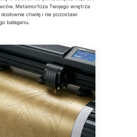
wców. Metamorfoza Twojego wnętrza
 dosłownie chwilę i nie pozostawi
go bałaganu.