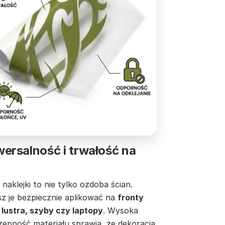
ersalność i trwałość na
naklejki to nie tylko ozdoba ścian.
z je bezpiecznie aplikować na
fronty
 lustra, szyby czy laptopy
. Wysoka
zepność materiału sprawia, że dekoracja