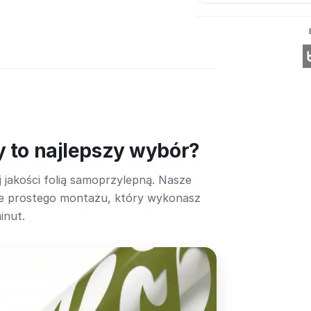
y to najlepszy wybór?
 jakości folią samoprzylepną. Nasze
lnie prostego montażu, który wykonasz
inut.