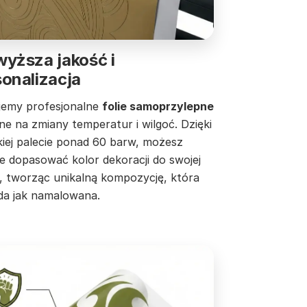
yższa jakość i
onalizacja
jemy profesjonalne
folie samoprzylepne
e na zmiany temperatur i wilgoć. Dzięki
kiej palecie ponad 60 barw, możesz
ie dopasować kolor dekoracji do swojej
y, tworząc unikalną kompozycję, która
da jak namalowana.