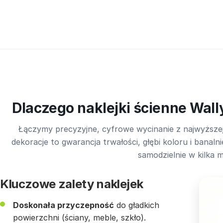
Dlaczego naklejki ścienne Wall
Łączymy precyzyjne, cyfrowe wycinanie z najwyższej
dekoracje to gwarancja trwałości, głębi koloru i bana
samodzielnie w kilka m
Kluczowe zalety naklejek
Doskonała przyczepność
do gładkich
powierzchni (ściany, meble, szkło).