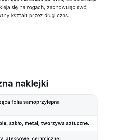
kleja się na rogach, zachowując swój
tny kształt przez długi czas.
zna naklejki
ząca folia samoprzylepna
ble, szkło, metal, tworzywa sztuczne.
by lateksowe, ceramiczne i