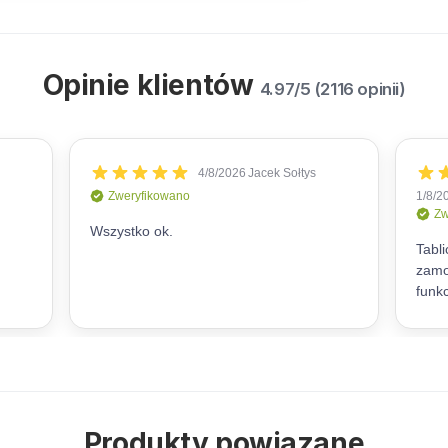
Opinie klientów
4.97/5 (2116 opinii)
Produkty powiązane