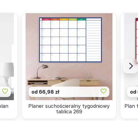
od 66,98 zł
od 
plan
Planer suchościeralny tygodniowy
Plan 
tablica 269