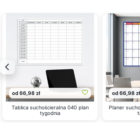
od 66,98 zł
od 66,98 z
Tablica suchościeralna 040 plan
Planer sucho
tygodnia
t