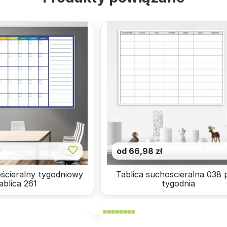
ł
od 66,98 zł
ścieralny tygodniowy
Tablica suchościeralna 038 
ablica 261
tygodnia