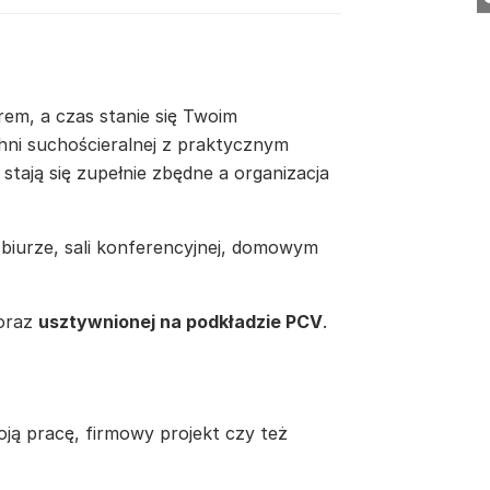
em, a czas stanie się Twoim
hni suchościeralnej z praktycznym
stają się zupełnie zbędne a organizacja
biurze, sali konferencyjnej, domowym
oraz
usztywnionej na podkładzie PCV
.
oją pracę, firmowy projekt czy też