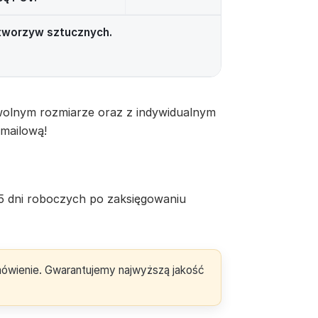
 tworzyw sztucznych.
olnym rozmiarze oraz z indywidualnym
 mailową!
5 dni roboczych po zaksięgowaniu
amówienie. Gwarantujemy najwyższą jakość