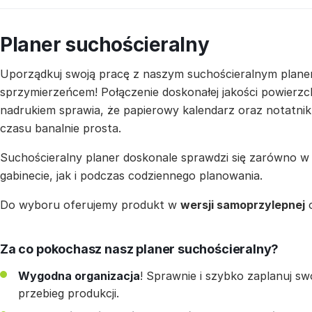
Planer suchościeralny
Uporządkuj swoją pracę z naszym suchościeralnym planer
sprzymierzeńcem! Połączenie doskonałej jakości powierzc
nadrukiem sprawia, że papierowy kalendarz oraz notatnik 
czasu banalnie prosta.
Suchościeralny planer doskonale sprawdzi się zarówno w 
gabinecie, jak i podczas codziennego planowania.
Do wyboru oferujemy produkt w
wersji samoprzylepnej
Za co pokochasz nasz planer suchościeralny?
Wygodna organizacja
! Sprawnie i szybko zaplanuj sw
przebieg produkcji.