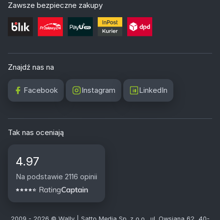
Zawsze bezpieczne zakupy
Znajdź nas na
Facebook
Instagram
LinkedIn
Tak nas oceniają
4.97
Na podstawie 2116 opinii
2009 - 2026 © Wally | Satto Media Sp. z o.o., ul. Owsiana 62, 40-