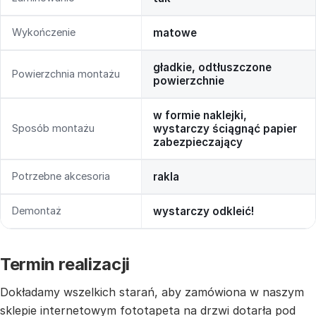
Wykończenie
matowe
gładkie, odtłuszczone
Powierzchnia montażu
powierzchnie
w formie naklejki,
Sposób montażu
wystarczy ściągnąć papier
zabezpieczający
Potrzebne akcesoria
rakla
Demontaż
wystarczy odkleić!
Termin realizacji
Dokładamy wszelkich starań, aby zamówiona w naszym
sklepie internetowym fototapeta na drzwi dotarła pod