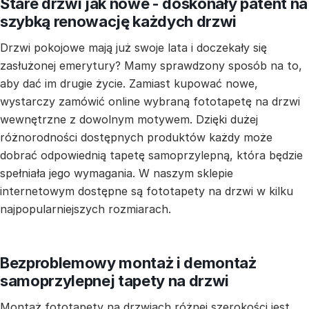
Stare drzwi jak nowe - doskonały patent na
szybką renowację każdych drzwi
Drzwi pokojowe mają już swoje lata i doczekały się
zasłużonej emerytury? Mamy sprawdzony sposób na to,
aby dać im drugie życie. Zamiast kupować nowe,
wystarczy zamówić online wybraną fototapetę na drzwi
wewnętrzne z dowolnym motywem. Dzięki dużej
różnorodności dostępnych produktów każdy może
dobrać odpowiednią tapetę samoprzylepną, która będzie
spełniała jego wymagania. W naszym sklepie
internetowym dostępne są fototapety na drzwi w kilku
najpopularniejszych rozmiarach.
Bezproblemowy montaż i demontaż
samoprzylepnej tapety na drzwi
Montaż fototapety na drzwiach różnej szerokości jest