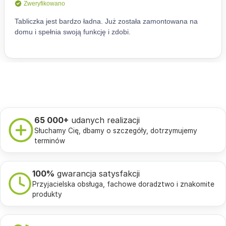
65 000+
udanych realizacji
Słuchamy Cię, dbamy o szczegóły, dotrzymujemy
terminów
100%
gwarancja satysfakcji
Przyjacielska obsługa, fachowe doradztwo i znakomite
produkty