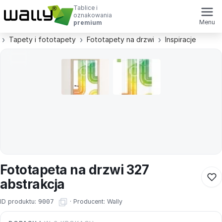
Tablice i
oznakowania
Menu
premium
Tapety i fototapety
Fototapety na drzwi
Inspiracje
Fototapeta na drzwi 327
abstrakcja
ID produktu:
9007
·
Producent:
Wally