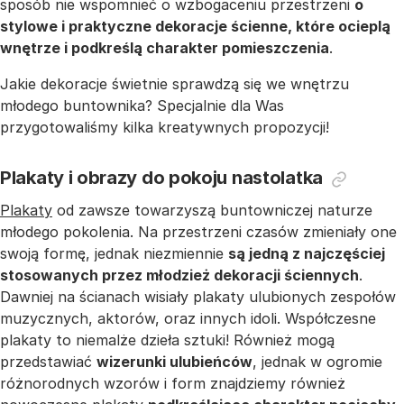
sposób nie wspomnieć o wzbogaceniu przestrzeni
o
stylowe i praktyczne dekoracje ścienne, które ocieplą
wnętrze i podkreślą charakter pomieszczenia
.
Jakie dekoracje świetnie sprawdzą się we wnętrzu
młodego buntownika? Specjalnie dla Was
przygotowaliśmy kilka kreatywnych propozycji!
Plakaty i obrazy do pokoju nastolatka
Plakaty
od zawsze towarzyszą buntowniczej naturze
młodego pokolenia. Na przestrzeni czasów zmieniały one
swoją formę, jednak niezmiennie
są jedną z najczęściej
stosowanych przez młodzież dekoracji ściennych
.
Dawniej na ścianach wisiały plakaty ulubionych zespołów
muzycznych, aktorów, oraz innych idoli. Współczesne
plakaty to niemalże dzieła sztuki! Również mogą
przedstawiać
wizerunki ulubieńców
, jednak w ogromie
różnorodnych wzorów i form znajdziemy również