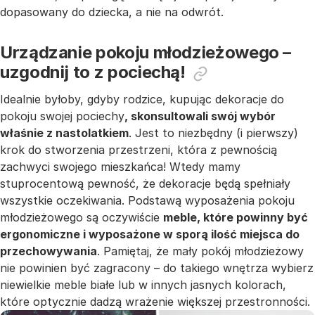
dopasowany do dziecka, a nie na odwrót.
Urządzanie pokoju młodzieżowego –
uzgodnij to z pociechą!
Idealnie byłoby, gdyby rodzice, kupując dekoracje do
pokoju swojej pociechy
, skonsultowali swój wybór
właśnie z nastolatkiem
. Jest to niezbędny (i pierwszy)
krok do stworzenia przestrzeni, która z pewnością
zachwyci swojego mieszkańca! Wtedy mamy
stuprocentową pewność, że dekoracje będą spełniały
wszystkie oczekiwania. Podstawą wyposażenia pokoju
młodzieżowego są oczywiście
meble, które powinny być
ergonomiczne i wyposażone w sporą ilość miejsca do
przechowywania
. Pamiętaj, że mały pokój młodzieżowy
nie powinien być zagracony – do takiego wnętrza wybierz
niewielkie meble białe lub w innych jasnych kolorach,
które optycznie dadzą wrażenie większej przestronności.