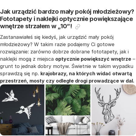
Jak urządzić bardzo mały pokój młodzieżowy?
Fototapety i naklejki optycznie powiększające
wnętrze strzałem w „10”!
Zastanawiałeś się kiedyś, jak urządzić mały pokój
młodzieżowy? W takim razie podajemy Ci gotowe
rozwiązanie: zarówno dobrze dobrane fototapety, jak i
naklejki mogą z miejsca
optycznie powiększyć wnętrze
–
grunt to jednak dobry motyw. Świetnie w takim wypadku
sprawdzą się np.
krajobrazy, na których widać otwartą
przestrzeń, mosty czy odległe drogi prowadzące w dal.