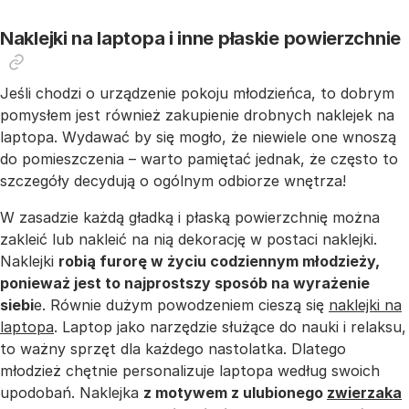
Naklejki na laptopa i inne płaskie powierzchnie
Jeśli chodzi o urządzenie pokoju młodzieńca, to dobrym
pomysłem jest również zakupienie drobnych naklejek na
laptopa. Wydawać by się mogło, że niewiele one wnoszą
do pomieszczenia – warto pamiętać jednak, że często to
szczegóły decydują o ogólnym odbiorze wnętrza!
W zasadzie każdą gładką i płaską powierzchnię można
zakleić lub nakleić na nią dekorację w postaci naklejki.
Naklejki
robią furorę w życiu codziennym młodzieży,
ponieważ jest to najprostszy sposób na wyrażenie
siebi
e. Równie dużym powodzeniem cieszą się
naklejki na
laptopa
. Laptop jako narzędzie służące do nauki i relaksu,
to ważny sprzęt dla każdego nastolatka. Dlatego
młodzież chętnie personalizuje laptopa według swoich
upodobań. Naklejka
z motywem z ulubionego
zwierzaka