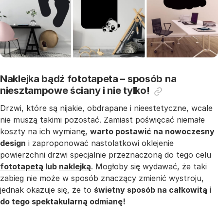
Naklejka bądź fototapeta – sposób na
niesztampowe ściany i nie tylko!
Drzwi, które są nijakie, obdrapane i nieestetyczne, wcale
nie muszą takimi pozostać. Zamiast poświęcać niemałe
koszty na ich wymianę,
warto postawić na nowoczesny
design
i zaproponować nastolatkowi oklejenie
powierzchni drzwi specjalnie przeznaczoną do tego celu
fototapetą
lub
naklejką
. Mogłoby się wydawać, że taki
zabieg nie może w sposób znaczący zmienić wystroju,
jednak okazuje się, że to
świetny sposób na całkowitą i
do tego spektakularną odmianę!