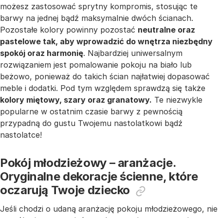
możesz zastosować sprytny kompromis, stosując te
barwy na jednej bądź maksymalnie dwóch ścianach.
Pozostałe kolory powinny pozostać
neutralne oraz
pastelowe tak, aby wprowadzić do wnętrza niezbędny
spokój oraz harmonię
. Najbardziej uniwersalnym
rozwiązaniem jest pomalowanie pokoju na biało lub
beżowo, ponieważ do takich ścian najłatwiej dopasować
meble i dodatki. Pod tym względem sprawdzą się także
kolory miętowy, szary oraz granatowy.
Te niezwykle
popularne w ostatnim czasie barwy z pewnością
przypadną do gustu Twojemu nastolatkowi bądź
nastolatce!
Pokój młodzieżowy – aranżacje.
Oryginalne dekoracje ścienne, które
oczarują Twoje dziecko
Jeśli chodzi o udaną aranżację pokoju młodzieżowego, nie