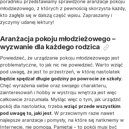
poradniku przedstawiamy sprawdzone aranżacje pokoju
młodzieżowego, z których z pewnością skorzysta każdy,
kto zagłębi się w dalszą część wpisu. Zapraszamy i
życzymy udanej lektury!
Aranżacja pokoju młodzieżowego –
wyzwanie dla każdego rodzica
Powiedzieć, że urządzanie pokoju młodzieżowego jest
problematyczne, to jak nic nie powiedzieć. Warto wziąć
pod uwagę, że jest to przestrzeń, w której nastolatek
będzie spędzał długie godziny po powrocie ze szkoły
.
Chęć wyrażenia siebie oraz swojego charakteru,
zainteresowań i hobby w wystroju wnętrza jest więc
całkowicie zrozumiała. Myśląc więc o tym, jak urządzić
pokój dla nastolatka, trzeba
wziąć przede wszystkim
pod uwagę to, jaki jest
. W przeciwnym razie nawet
najlepsze aranżacje i pomysły, na które się natkniemy w
Internecie, nie pomogą. Pamiętaj – to pokój musi być