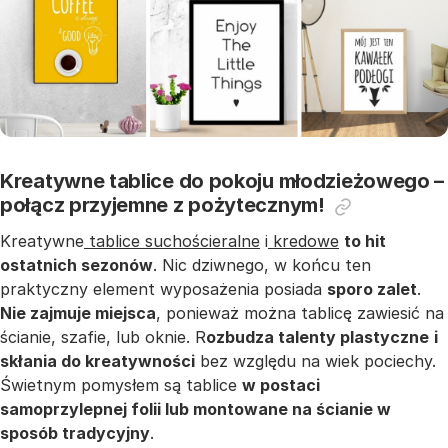
Kreatywne tablice do pokoju młodzieżowego –
połącz przyjemne z pożytecznym!
Kreatywne
tablice suchościeralne
i
kredowe
to hit
ostatnich sezonów
. Nic dziwnego, w końcu ten
praktyczny element wyposażenia posiada
sporo zalet
.
Nie zajmuje miejsca
, ponieważ można tablicę zawiesić na
ścianie, szafie, lub oknie. R
ozbudza talenty plastyczne
i
skłania do kreatywności
bez względu na wiek pociechy.
Świetnym pomysłem są tablice
w postaci
samoprzylepnej folii lub montowane na ścianie w
sposób tradycyjny
.