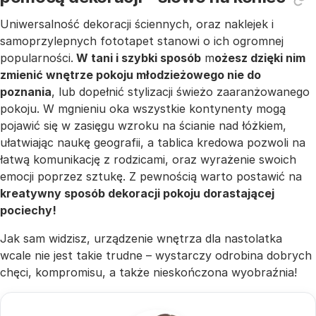
Uniwersalność dekoracji ściennych, oraz naklejek i
samoprzylepnych fototapet stanowi o ich ogromnej
popularności.
W tani i szybki sposób
m
ożesz dzięki nim
zmienić wnętrze pokoju młodzieżowego nie do
poznania
, lub dopełnić stylizacji świeżo zaaranżowanego
pokoju. W mgnieniu oka wszystkie kontynenty mogą
pojawić się w zasięgu wzroku na ścianie nad łóżkiem,
ułatwiając naukę geografii, a tablica kredowa pozwoli na
łatwą komunikację z rodzicami, oraz wyrażenie swoich
emocji poprzez sztukę. Z pewnością warto postawić na
kreatywny sposób dekoracji pokoju dorastającej
pociechy!
Jak sam widzisz, urządzenie wnętrza dla nastolatka
wcale nie jest takie trudne – wystarczy odrobina dobrych
chęci, kompromisu, a także nieskończona wyobraźnia!