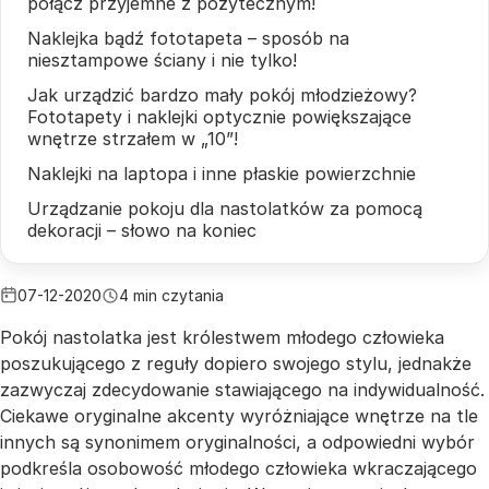
połącz przyjemne z pożytecznym!
Naklejka bądź fototapeta – sposób na
niesztampowe ściany i nie tylko!
Jak urządzić bardzo mały pokój młodzieżowy?
Fototapety i naklejki optycznie powiększające
wnętrze strzałem w „10”!
Naklejki na laptopa i inne płaskie powierzchnie
Urządzanie pokoju dla nastolatków za pomocą
dekoracji – słowo na koniec
07-12-2020
4 min czytania
Pokój nastolatka jest królestwem młodego człowieka
poszukującego z reguły dopiero swojego stylu, jednakże
zazwyczaj zdecydowanie stawiającego na indywidualność.
Ciekawe oryginalne akcenty wyróżniające wnętrze na tle
innych są synonimem oryginalności, a odpowiedni wybór
podkreśla osobowość młodego człowieka wkraczającego