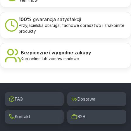
terminów
100%
gwarancja satysfakcji
Przyjacielska obsługa, fachowe doradztwo i znakomite
produkty
Bezpieczne i wygodne zakupy
Kup online lub zamów mailowo
FAQ
Dostawa
Kontakt
B2B