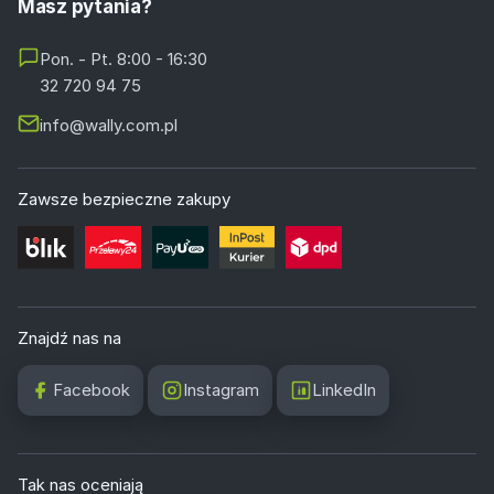
Masz pytania?
Pon. - Pt. 8:00 - 16:30
32 720 94 75
info@wally.com.pl
Zawsze bezpieczne zakupy
Znajdź nas na
Facebook
Instagram
LinkedIn
Tak nas oceniają