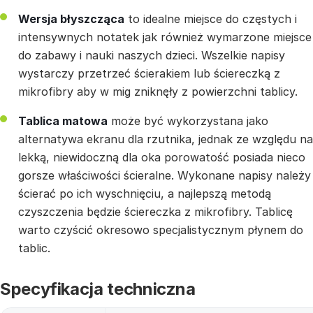
Wersja błyszcząca
to idealne miejsce do częstych i
intensywnych notatek jak również wymarzone miejsce
do zabawy i nauki naszych dzieci. Wszelkie napisy
wystarczy przetrzeć ścierakiem lub ściereczką z
mikrofibry aby w mig zniknęły z powierzchni tablicy.
Tablica matowa
może być wykorzystana jako
alternatywa ekranu dla rzutnika, jednak ze względu na
lekką, niewidoczną dla oka porowatość posiada nieco
gorsze właściwości ścieralne. Wykonane napisy należy
ścierać po ich wyschnięciu, a najlepszą metodą
czyszczenia będzie ściereczka z mikrofibry. Tablicę
warto czyścić okresowo specjalistycznym płynem do
tablic.
Specyfikacja techniczna