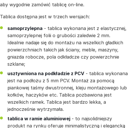
aby wygodnie zamówić tablicę on-line.
Tablica dostępna jest w trzech wersjach:
samoprzylepna
- tablica wykonana jest z elastycznej,
samoprzylepnej folii o grubości zaledwie 2 mm.
Idealnie nadaje się do montażu na wszelkich gładkich
powierzchniach takich jak ściany, meble, maszyny,
gniazda robocze, pola odkładcze czy powierzchnie
szklane;
usztywniona na podkładzie z PCV
- tablica wykonana
jest na podłożu z 5 mm PCV. Montaż za pomocą
piankowej taśmy dwustronnej, kleju montażowego lub
kołków, haczyków etc. Tablica pozbawiona jest
wszelkich ramek. Tablica jest bardzo lekka, a
jednocześnie wytrzymała.
tablica w ramie aluminiowej
- to najsolidniejszy
produkt na rynku oferuje minimalistyczną i elegancką