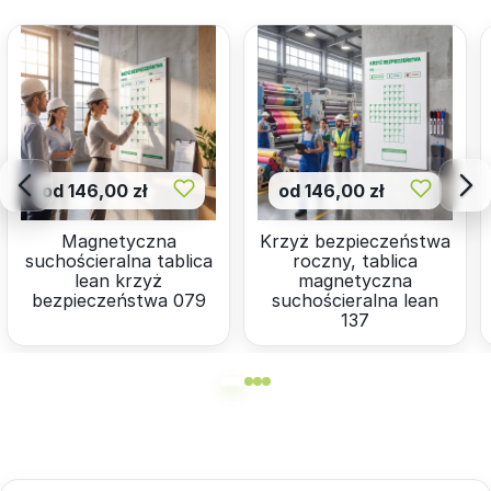
od 146,00 zł
od 146,00 zł
Magnetyczna
Krzyż bezpieczeństwa
suchościeralna tablica
roczny, tablica
lean krzyż
magnetyczna
bezpieczeństwa 079
suchościeralna lean
137