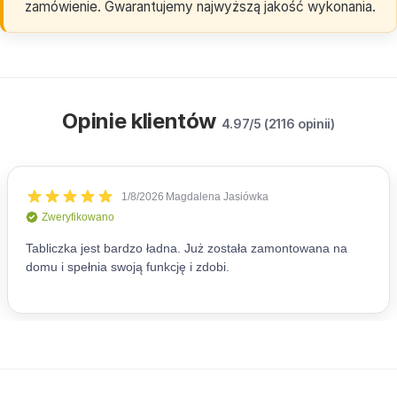
zamówienie. Gwarantujemy najwyższą jakość wykonania.
Opinie klientów
4.97/5 (2116 opinii)