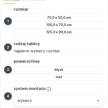
rozmiar
70,0 x 50,0 cm
100,0 x 70,0 cm
125,0 x 90,0 cm
rodzaj tablicy
najpierw wybierz rozmiar
powierzchnia
błysk
mat
system montażu