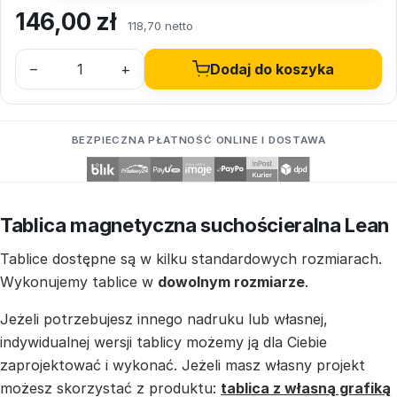
146,00
zł
118,70 netto
–
+
Dodaj do koszyka
BEZPIECZNA PŁATNOŚĆ ONLINE I DOSTAWA
Tablica magnetyczna suchościeralna Lean
Tablice dostępne są w kilku standardowych rozmiarach.
Wykonujemy tablice w
dowolnym rozmiarze
.
Jeżeli potrzebujesz innego nadruku lub własnej,
indywidualnej wersji tablicy możemy ją dla Ciebie
zaprojektować i wykonać. Jeżeli masz własny projekt
możesz skorzystać z produktu:
tablica z własną grafiką