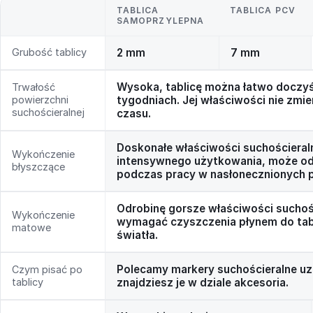
TABLICA
TABLICA PCV
SAMOPRZYLEPNA
Grubość tablicy
2 mm
7 mm
Wysoka, tablicę można łatwo doczyś
Trwałość
powierzchni
tygodniach. Jej właściwości nie zmie
suchościeralnej
czasu.
Doskonałe właściwości suchościeral
Wykończenie
intensywnego użytkowania, może odb
błyszczące
podczas pracy w nasłonecznionych 
Odrobinę gorsze właściwości suchoś
Wykończenie
wymagać czyszczenia płynem do tabli
matowe
światła.
Polecamy markery suchościeralne uz
Czym pisać po
tablicy
znajdziesz je w dziale akcesoria.