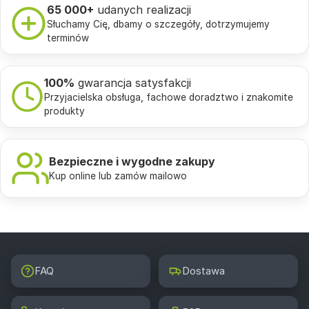
65 000+
udanych realizacji
Słuchamy Cię, dbamy o szczegóły, dotrzymujemy
terminów
100%
gwarancja satysfakcji
Przyjacielska obsługa, fachowe doradztwo i znakomite
produkty
Bezpieczne i wygodne zakupy
Kup online lub zamów mailowo
FAQ
Dostawa