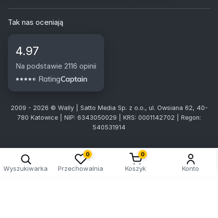
Tak nas oceniają
4.97
Na podstawie 2116 opinii
2009 - 2026 © Wally | Satto Media Sp. z o.o., ul. Owsiana 62, 40-
780 Katowice | NIP: 6343050029 | KRS: 0001142702 | Regon:
540531914
0
0
Wyszukiwarka
Przechowalnia
Koszyk
Konto