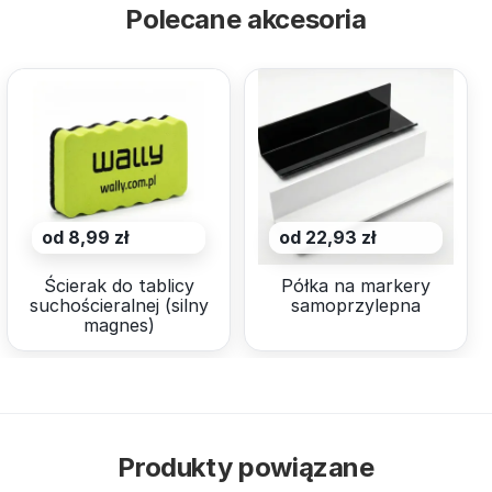
Polecane akcesoria
od 8,99 zł
od 22,93 zł
Ścierak do tablicy
Półka na markery
suchościeralnej (silny
samoprzylepna
magnes)
Produkty powiązane