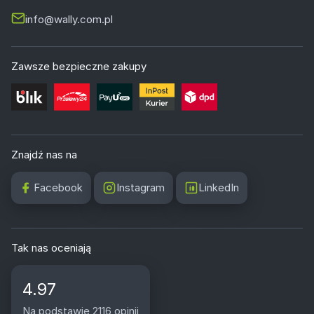
info@wally.com.pl
Zawsze bezpieczne zakupy
Znajdź nas na
Facebook
Instagram
LinkedIn
Tak nas oceniają
4.97
Na podstawie 2116 opinii