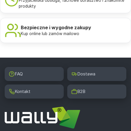
Przyjacielska obsługa, fachowe doradztwo i znakomite
produkty
Bezpieczne i wygodne zakupy
Kup online lub zamów mailowo
FAQ
Dostawa
Kontakt
B2B