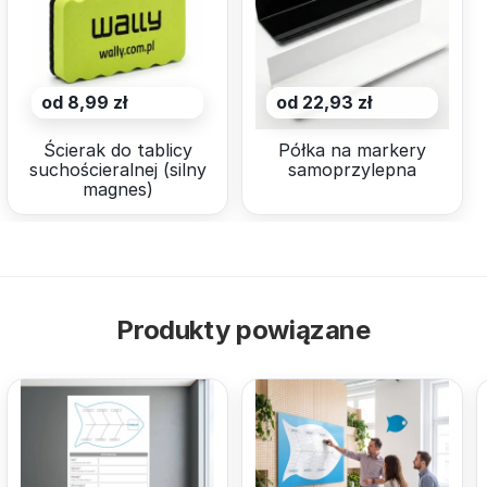
od 8,99 zł
od 22,93 zł
Ścierak do tablicy
Półka na markery
suchościeralnej (silny
samoprzylepna
magnes)
Produkty powiązane