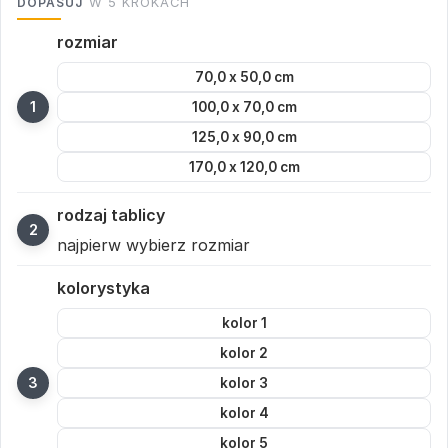
DOPASUJ
W 5 KROKACH
rozmiar
70,0 x 50,0 cm
100,0 x 70,0 cm
125,0 x 90,0 cm
170,0 x 120,0 cm
rodzaj tablicy
najpierw wybierz rozmiar
kolorystyka
kolor 1
kolor 2
kolor 3
kolor 4
kolor 5