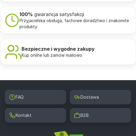
100%
gwarancja satysfakcji
Przyjacielska obsługa, fachowe doradztwo i znakomite
produkty
Bezpieczne i wygodne zakupy
Kup online lub zamów mailowo
FAQ
Dostawa
Kontakt
B2B