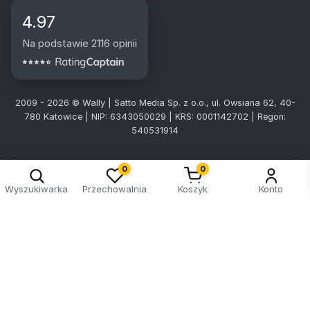
4.97
Na podstawie 2116 opinii
2009 - 2026 © Wally | Satto Media Sp. z o.o., ul. Owsiana 62, 40-
780 Katowice | NIP: 6343050029 | KRS: 0001142702 | Regon:
540531914
0
0
Wyszukiwarka
Przechowalnia
Koszyk
Konto