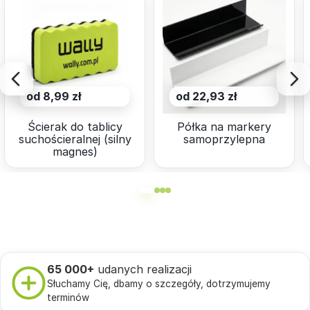
od 8,99 zł
od 22,93 zł
Ścierak do tablicy
Półka na markery
suchościeralnej (silny
samoprzylepna
magnes)
65 000+
udanych realizacji
Słuchamy Cię, dbamy o szczegóły, dotrzymujemy
terminów