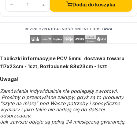
–
+
Dodaj do koszyka
BEZPIECZNA PŁATNOŚĆ ONLINE I DOSTAWA
Tabliczki informacyjne PCV 5mm: dostawa towaru
117x23cm - 1szt, Rozładunek 88x23cm - 1szt
Uwaga!
Zamówienia indywidualnie nie podlegają zwrotowi.
Prosimy o przemyślane zakupy, gdyż są to produkty
"szyte na miarę" pod Wasze potrzeby i specyficzne
wymiary i jako takie nie nadają się do dalszej
odsprzedaży.
Jak zawsze objęte są pełną 24 miesięczną gwarancję.