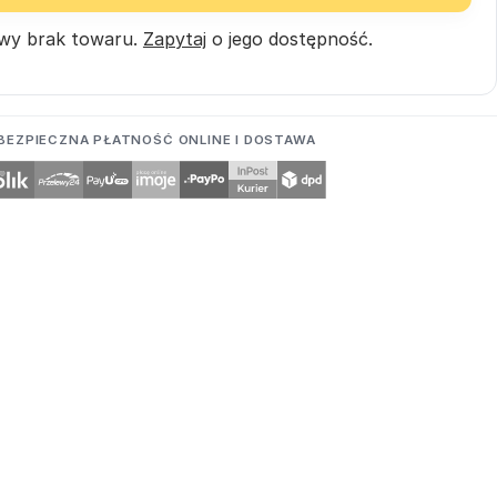
wy brak towaru.
Zapytaj
o jego dostępność.
BEZPIECZNA PŁATNOŚĆ ONLINE I DOSTAWA