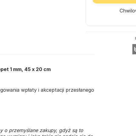
Chwilo
ppet 1 mm, 45 x 20 cm
owania wpłaty i akceptacji przesłanego
y o przemyślane zakupy, gdyż są to