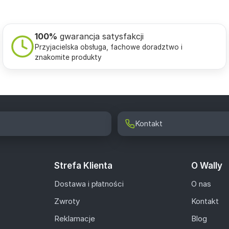
100%
gwarancja satysfakcji
Przyjacielska obsługa, fachowe doradztwo i
znakomite produkty
Kontakt
Strefa Klienta
O Wally
Dostawa i płatności
O nas
Zwroty
Kontakt
Reklamacje
Blog