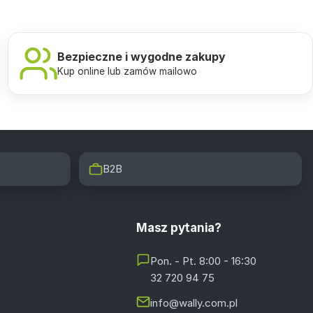
Bezpieczne i wygodne zakupy
Kup online lub zamów mailowo
B2B
Masz pytania?
Pon. - Pt. 8:00 - 16:30
32 720 94 75
info@wally.com.pl