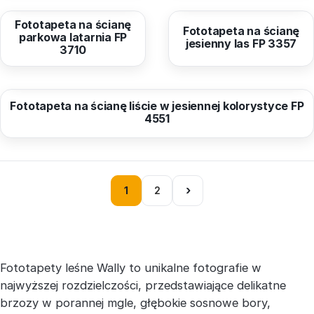
Fototapeta na ścianę
Fototapeta na ścianę
parkowa latarnia FP
jesienny las FP 3357
3710
od
40,96 zł
Fototapeta na ścianę liście w jesiennej kolorystyce FP
4551
›
1
2
Fototapety leśne Wally to unikalne fotografie w
najwyższej rozdzielczości, przedstawiające delikatne
brzozy w porannej mgle, głębokie sosnowe bory,